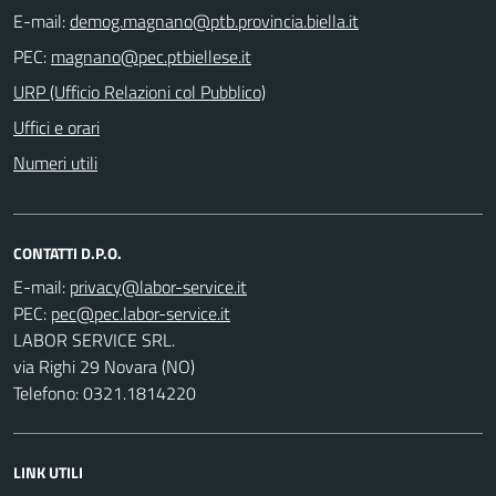
E-mail:
PEC:
URP (Ufficio Relazioni col Pubblico)
Uffici e orari
Numeri utili
CONTATTI D.P.O.
E-mail:
PEC:
LABOR SERVICE SRL.
via Righi 29 Novara (NO)
Telefono: 0321.1814220
LINK UTILI