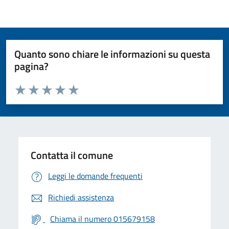
Quanto sono chiare le informazioni su questa
pagina?
Valuta da 1 a 5 stelle la pagina
Valuta 1 stelle su 5
Valuta 2 stelle su 5
Valuta 3 stelle su 5
Valuta 4 stelle su 5
Valuta 5 stelle su 5
Contatta il comune
Leggi le domande frequenti
Richiedi assistenza
Chiama il numero 015679158