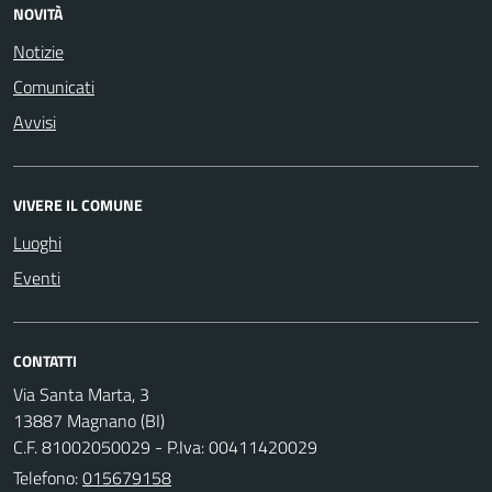
NOVITÀ
Notizie
Comunicati
Avvisi
VIVERE IL COMUNE
Luoghi
Eventi
CONTATTI
Via Santa Marta, 3
13887 Magnano (BI)
C.F. 81002050029 - P.Iva: 00411420029
Telefono:
015679158