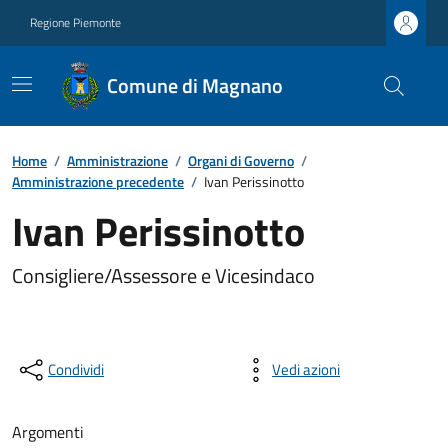
Regione Piemonte
Comune di Magnano
Home
/
Amministrazione
/
Organi di Governo
/
Amministrazione precedente
/
Ivan Perissinotto
Ivan Perissinotto
Consigliere/Assessore e Vicesindaco
Condividi
Vedi azioni
Argomenti