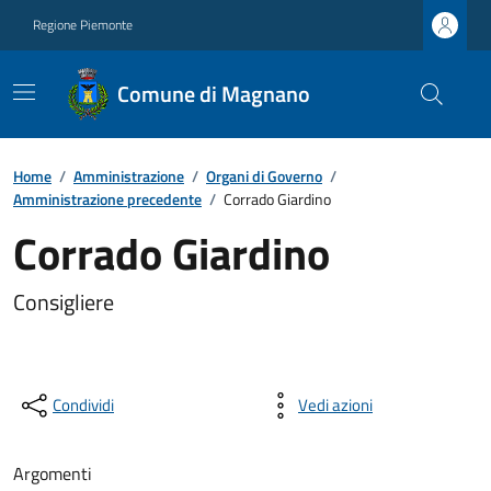
Regione Piemonte
Comune di Magnano
Home
/
Amministrazione
/
Organi di Governo
/
Amministrazione precedente
/
Corrado Giardino
Corrado Giardino
Consigliere
Condividi
Vedi azioni
Argomenti