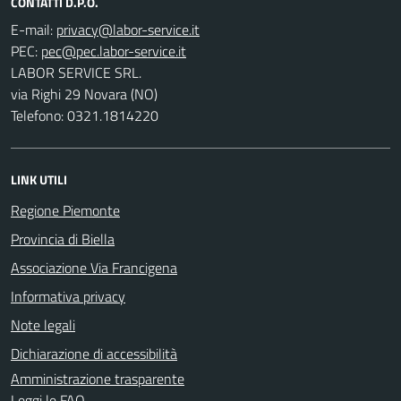
CONTATTI D.P.O.
E-mail:
PEC:
LABOR SERVICE SRL.
via Righi 29 Novara (NO)
Telefono: 0321.1814220
LINK UTILI
Regione Piemonte
Provincia di Biella
Associazione Via Francigena
Informativa privacy
Note legali
Dichiarazione di accessibilità
Amministrazione trasparente
Leggi le FAQ