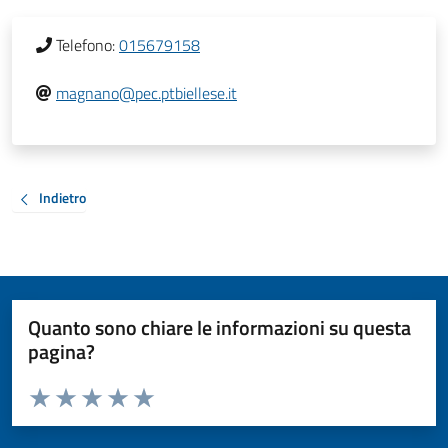
Telefono:
015679158
magnano@pec.ptbiellese.it
Indietro
Quanto sono chiare le informazioni su questa
pagina?
Valuta da 1 a 5 stelle la pagina
Valuta 1 stelle su 5
Valuta 2 stelle su 5
Valuta 3 stelle su 5
Valuta 4 stelle su 5
Valuta 5 stelle su 5