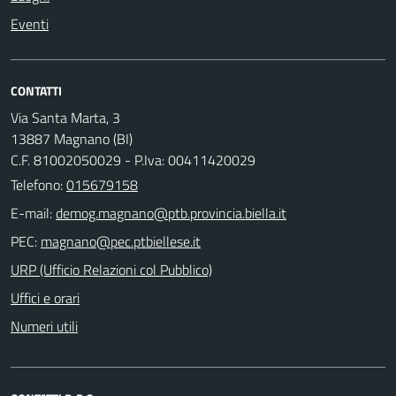
Eventi
CONTATTI
Via Santa Marta, 3
13887 Magnano (BI)
C.F. 81002050029 - P.Iva: 00411420029
Telefono:
015679158
E-mail:
PEC:
URP (Ufficio Relazioni col Pubblico)
Uffici e orari
Numeri utili