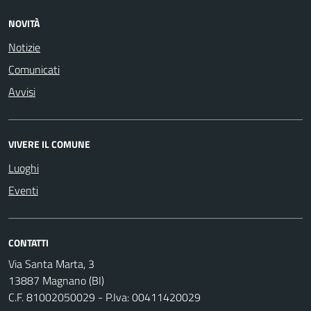
NOVITÀ
Notizie
Comunicati
Avvisi
VIVERE IL COMUNE
Luoghi
Eventi
CONTATTI
Via Santa Marta, 3
13887 Magnano (BI)
C.F. 81002050029 - P.Iva: 00411420029