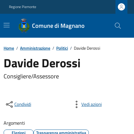
Regione Piemonte
Comune di Magnano
Home
/
Amministrazione
/
Politici
/
Davide Derossi
Davide Derossi
Consigliere/Assessore
Condividi
Vedi azioni
Argomenti
Elezioni
Trasparenza amministrativa