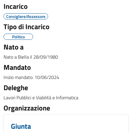
Incarico
Consigliere/Assessore
Tipo di Incarico
Politico
Nato a
Nato a
Biella
il
28/09/1980
Mandato
Inizio mandato:
10/06/2024
Deleghe
Lavori Pubblici e Viabilità e Informatica
Organizzazione
Giunta