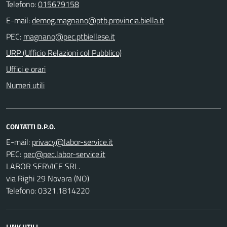
Telefono:
015679158
E-mail:
PEC:
URP (Ufficio Relazioni col Pubblico)
Uffici e orari
Numeri utili
CONTATTI D.P.O.
E-mail:
PEC:
LABOR SERVICE SRL.
via Righi 29 Novara (NO)
Telefono: 0321.1814220
LINK UTILI