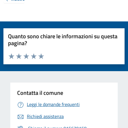
Quanto sono chiare le informazioni su questa
pagina?
Valuta da 1 a 5 stelle la pagina
Valuta 1 stelle su 5
Valuta 2 stelle su 5
Valuta 3 stelle su 5
Valuta 4 stelle su 5
Valuta 5 stelle su 5
Contatta il comune
Leggi le domande frequenti
Richiedi assistenza