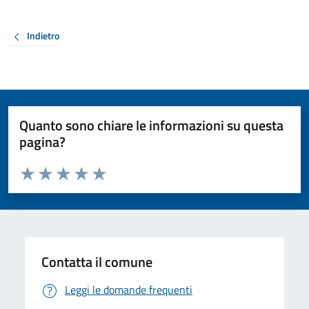
Indietro
Quanto sono chiare le informazioni su questa
pagina?
Valuta da 1 a 5 stelle la pagina
Valuta 1 stelle su 5
Valuta 2 stelle su 5
Valuta 3 stelle su 5
Valuta 4 stelle su 5
Valuta 5 stelle su 5
Contatta il comune
Leggi le domande frequenti