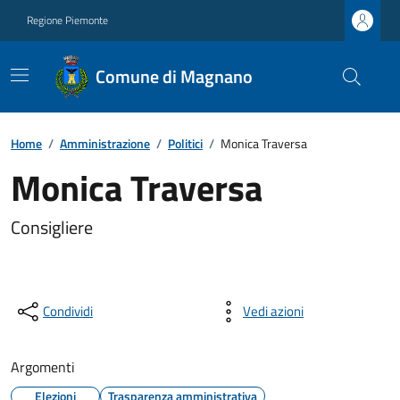
Regione Piemonte
Comune di Magnano
Home
/
Amministrazione
/
Politici
/
Monica Traversa
Monica Traversa
Consigliere
Condividi
Vedi azioni
Argomenti
Elezioni
Trasparenza amministrativa