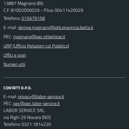
13887 Magnano (BI)
C.F. 81002050029 - P.Iva: 00411420029
Telefono:
015679158
E-mail:
PEC:
URP (Ufficio Relazioni col Pubblico)
Uffici e orari
Numeri utili
CONTATTI D.P.O.
E-mail:
PEC:
LABOR SERVICE SRL.
via Righi 29 Novara (NO)
Telefono: 0321.1814220