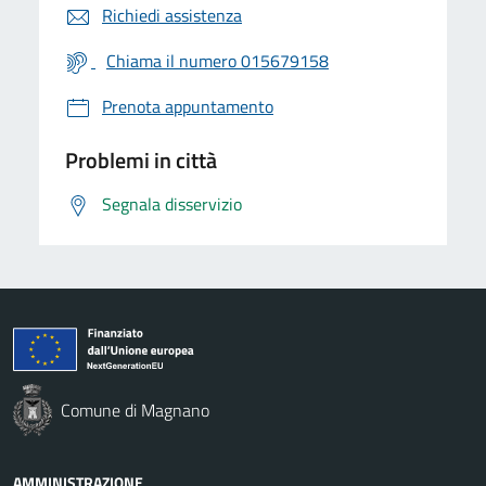
Richiedi assistenza
Chiama il numero 015679158
Prenota appuntamento
Problemi in città
Segnala disservizio
Comune di Magnano
AMMINISTRAZIONE