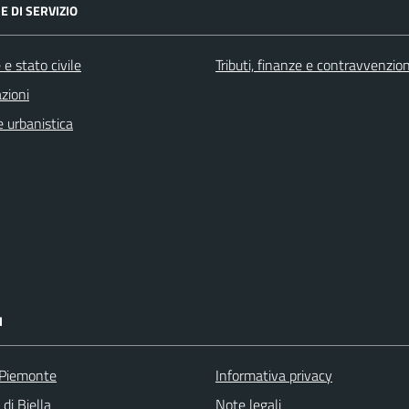
E DI SERVIZIO
e stato civile
Tributi, finanze e contravvenzion
zioni
 urbanistica
I
 Piemonte
Informativa privacy
 di Biella
Note legali