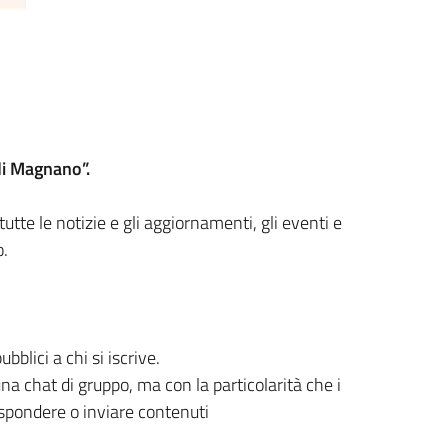
i Magnano”.
tte le notizie e gli aggiornamenti, gli eventi e
.
lici a chi si iscrive.
a chat di gruppo, ma con la particolarità che i
rispondere o inviare contenuti