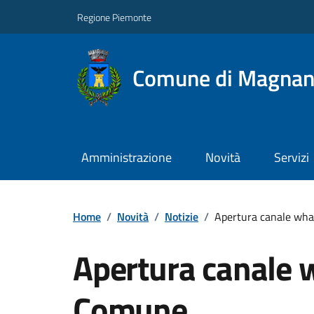
Regione Piemonte
Comune di Magna
Amministrazione
Novità
Servizi
Home
/
Novità
/
Notizie
/
Apertura canale wh
Apertura canale 
Comune