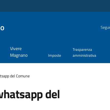
no
Segui
Vivere
Trasparenza
Magnano
Imposte
amministrativa
atsapp del Comune
whatsapp del