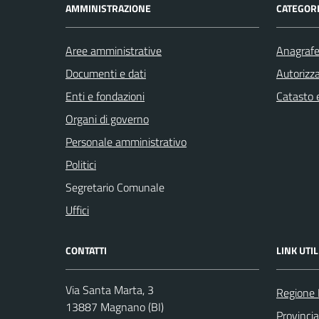
AMMINISTRAZIONE
CATEGORI
Aree amministrative
Anagrafe 
Documenti e dati
Autorizza
Enti e fondazioni
Catasto e
Organi di governo
Personale amministrativo
Politici
Segretario Comunale
Uffici
CONTATTI
LINK UTIL
Via Santa Marta, 3
Regione
13887 Magnano (BI)
Provincia