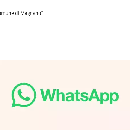
Comune di Magnano”