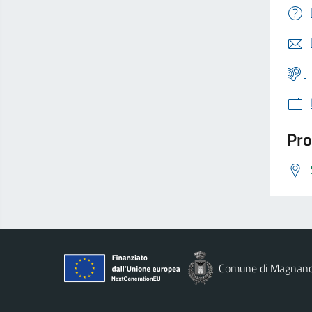
Pro
Comune di Magnan