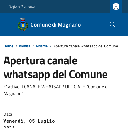
Regione Piemonte
Comune di Magnano
Home
/
Novità
/
Notizie
/
Apertura canale whatsapp del Comune
Apertura canale
whatsapp del Comune
E' attivo il CANALE WHATSAPP UFFICIALE “Comune di
Magnano”
Data:
Venerdì, 05 Luglio
2024