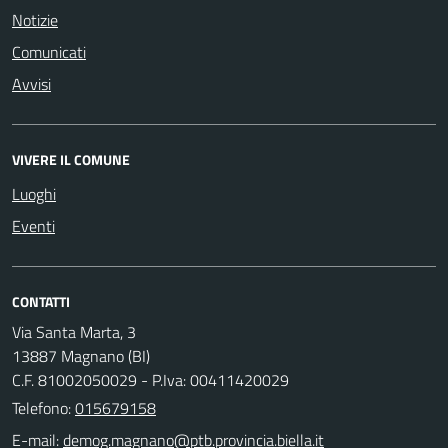
Notizie
Comunicati
Avvisi
VIVERE IL COMUNE
Luoghi
Eventi
CONTATTI
Via Santa Marta, 3
13887 Magnano (BI)
C.F. 81002050029 - P.Iva: 00411420029
Telefono:
015679158
E-mail: