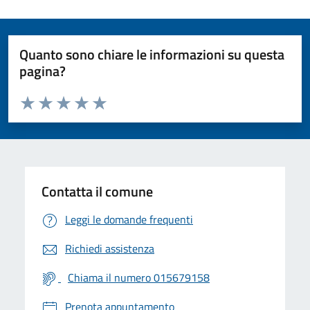
Quanto sono chiare le informazioni su questa
pagina?
Valuta da 1 a 5 stelle la pagina
Valuta 1 stelle su 5
Valuta 2 stelle su 5
Valuta 3 stelle su 5
Valuta 4 stelle su 5
Valuta 5 stelle su 5
Contatta il comune
Leggi le domande frequenti
Richiedi assistenza
Chiama il numero 015679158
Prenota appuntamento