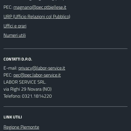
PEC:
URP (Ufficio Relazioni col Pubblico)
Uffici e orari
Numeri utili
CONTATTI D.P.O.
E-mail:
PEC:
LABOR SERVICE SRL.
via Righi 29 Novara (NO)
Telefono: 0321.1814220
LINK UTILI
Regione Piemonte