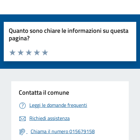
Quanto sono chiare le informazioni su questa
pagina?
Valuta da 1 a 5 stelle la pagina
Valuta 1 stelle su 5
Valuta 2 stelle su 5
Valuta 3 stelle su 5
Valuta 4 stelle su 5
Valuta 5 stelle su 5
Contatta il comune
Leggi le domande frequenti
Richiedi assistenza
Chiama il numero 015679158