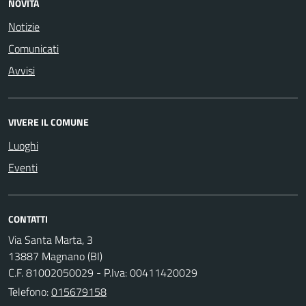
NOVITÀ
Notizie
Comunicati
Avvisi
VIVERE IL COMUNE
Luoghi
Eventi
CONTATTI
Via Santa Marta, 3
13887 Magnano (BI)
C.F. 81002050029 - P.Iva: 00411420029
Telefono:
015679158