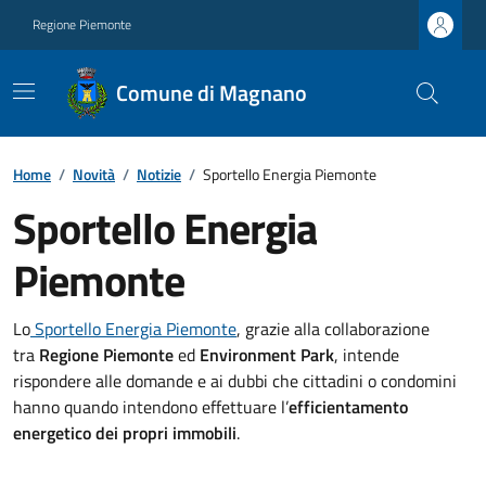
Regione Piemonte
Comune di Magnano
Home
/
Novità
/
Notizie
/
Sportello Energia Piemonte
Sportello Energia
Piemonte
Lo
Sportello Energia Piemonte
, grazie alla collaborazione
tra
Regione Piemonte
ed
Environment Park
, intende
rispondere alle domande e ai dubbi che cittadini o condomini
hanno quando intendono effettuare l’
efficientamento
energetico dei propri immobili
.