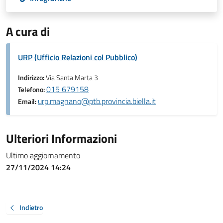
A cura di
URP (Ufficio Relazioni col Pubblico)
Indirizzo:
Via Santa Marta 3
015 679158
Telefono:
urp.magnano@ptb.provincia.biella.it
Email:
Ulteriori Informazioni
Ultimo aggiornamento
27/11/2024 14:24
Indietro