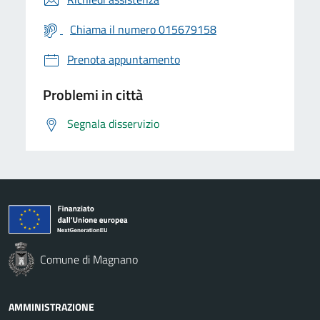
Chiama il numero 015679158
Prenota appuntamento
Problemi in città
Segnala disservizio
Comune di Magnano
AMMINISTRAZIONE