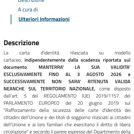
A cura di
Ulteriori Informazioni
Descrizione
La carta d'identità rilasciata su modello
cartaceo,
indipendentemente dalla scadenza riportata sul
documento
,
MANTERRA' LA SUA VALIDITA'
ESCLUSIVAMENTE FINO AL 3 AGOSTO 2026 e
SUCCESSIVAMENTE NON SARA' RITENUTA VALIDA
NEANCHE SUL TERRITORIO NAZIONALE,
come disposto
dall'art. 5 del REGOLAMENTO (UE) 2019/1157 del
PARLAMENTO EUROPEO del 20 giugno 2019 sul
"Rafforzamento della sicurezza delle carte d'identità dei
cittadini dell'Unione e dei titoli di soggiorno rilasciati ai cittadini
dell'Unione e ai loro familiari che esercitano il diritto di libera
circolazione" e secondo il parere espresso del Dipartimento della