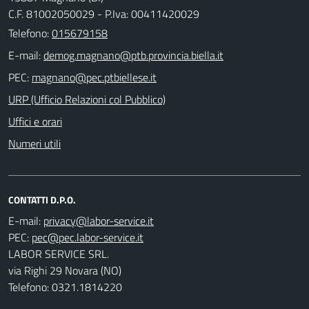
C.F. 81002050029 - P.Iva: 00411420029
Telefono:
015679158
E-mail:
PEC:
URP (Ufficio Relazioni col Pubblico)
Uffici e orari
Numeri utili
CONTATTI D.P.O.
E-mail:
PEC:
LABOR SERVICE SRL.
via Righi 29 Novara (NO)
Telefono: 0321.1814220