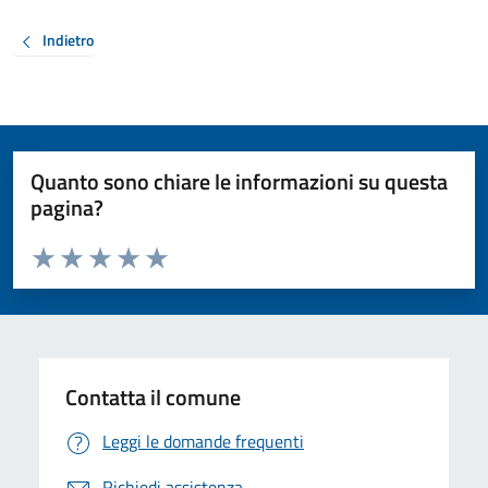
Indietro
Quanto sono chiare le informazioni su questa
pagina?
Valuta da 1 a 5 stelle la pagina
Valuta 1 stelle su 5
Valuta 2 stelle su 5
Valuta 3 stelle su 5
Valuta 4 stelle su 5
Valuta 5 stelle su 5
Contatta il comune
Leggi le domande frequenti
Richiedi assistenza