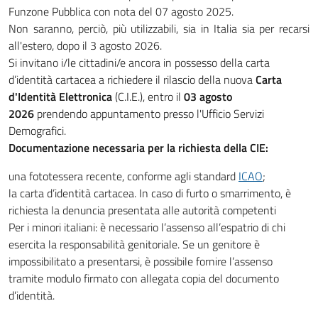
Funzone Pubblica con nota del 07 agosto 2025.
Non saranno, perciò, più utilizzabili, sia in Italia sia per recarsi
all'estero, dopo il 3 agosto 2026.
Si invitano i/le cittadini/e ancora in possesso della carta
d’identità cartacea a richiedere il rilascio della nuova
Carta
d'Identità Elettronica
(C.I.E.), entro il
03 agosto
2026
prendendo appuntamento presso l'Ufficio Servizi
Demografici.
Documentazione necessaria per la richiesta della CIE:
una fototessera recente, conforme agli standard
ICAO
;
la carta d’identità cartacea. In caso di furto o smarrimento, è
richiesta la denuncia presentata alle autorità competenti
Per i minori italiani: è necessario l’assenso all’espatrio di chi
esercita la responsabilità genitoriale. Se un genitore è
impossibilitato a presentarsi, è possibile fornire l’assenso
tramite modulo firmato con allegata copia del documento
d’identità.