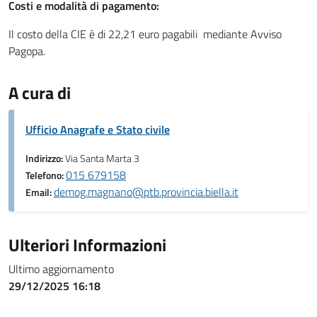
Costi e modalità di pagamento:
Il costo della CIE è di 22,21 euro pagabili mediante Avviso
Pagopa.
A cura di
Ufficio Anagrafe e Stato civile
Indirizzo:
Via Santa Marta 3
015 679158
Telefono:
demog.magnano@ptb.provincia.biella.it
Email:
Ulteriori Informazioni
Ultimo aggiornamento
29/12/2025 16:18