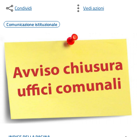
Condividi
Vedi azioni
Comunicazione istituzionale
INDICE DELLA PAGINA