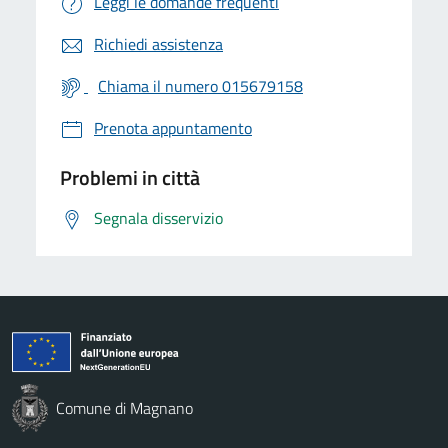
Leggi le domande frequenti
Richiedi assistenza
Chiama il numero 015679158
Prenota appuntamento
Problemi in città
Segnala disservizio
Comune di Magnano