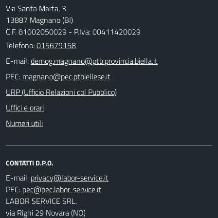
Via Santa Marta, 3
13887 Magnano (BI)
C.F. 81002050029 - P.Iva: 00411420029
Telefono:
015679158
E-mail:
PEC:
URP (Ufficio Relazioni col Pubblico)
Uffici e orari
Numeri utili
CONTATTI D.P.O.
E-mail:
PEC:
LABOR SERVICE SRL.
via Righi 29 Novara (NO)