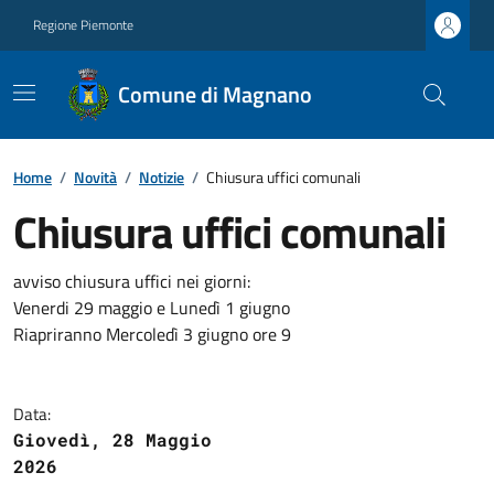
Regione Piemonte
Comune di Magnano
Home
/
Novità
/
Notizie
/
Chiusura uffici comunali
Chiusura uffici comunali
avviso chiusura uffici nei giorni:
Venerdi 29 maggio e Lunedì 1 giugno
Riapriranno Mercoledì 3 giugno ore 9
Data:
Giovedì, 28 Maggio
2026