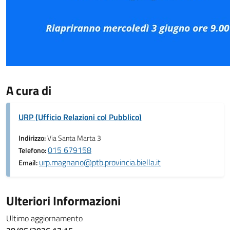
A cura di
URP (Ufficio Relazioni col Pubblico)
Indirizzo:
Via Santa Marta 3
015 679158
Telefono:
urp.magnano@ptb.provincia.biella.it
Email:
Ulteriori Informazioni
Ultimo aggiornamento