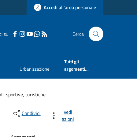
Accedi all'area personale
ci su
Cerca
Tutti gli
Urbanizzazione
argomenti...
li, sportive, turistiche
Vedi
Condividi
azioni