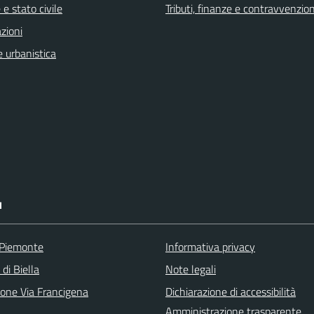
e stato civile
Tributi, finanze e contravvenzion
zioni
 urbanistica
I
 Piemonte
Informativa privacy
 di Biella
Note legali
ione Via Francigena
Dichiarazione di accessibilità
Amministrazione trasparente