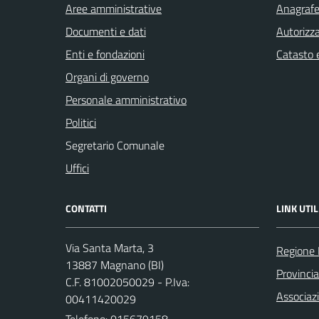
Aree amministrative
Anagrafe 
Documenti e dati
Autorizza
Enti e fondazioni
Catasto e
Organi di governo
Personale amministrativo
Politici
Segretario Comunale
Uffici
CONTATTI
LINK UTIL
Via Santa Marta, 3
Regione
13887 Magnano (BI)
Provincia
C.F. 81002050029 - P.Iva:
Associaz
00411420029