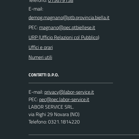
Telefono:
015679158
E-mail:
PEC:
URP (Ufficio Relazioni col Pubblico)
Uffici e orari
Numeri utili
CONTATTI D.P.O.
E-mail:
PEC:
LABOR SERVICE SRL.
via Righi 29 Novara (NO)
Telefono: 0321.1814220