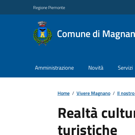
Regione Piemonte
Comune di Magna
Amministrazione
Novità
Servizi
Home
/
Vivere Magnano
/
Il nostro
Realtà cultur
turistiche