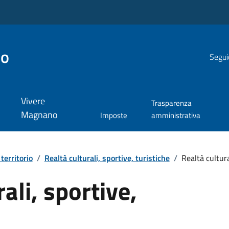
no
Segui
Vivere
Trasparenza
Magnano
Imposte
amministrativa
 territorio
/
Realtà culturali, sportive, turistiche
/
Realtà cultura
ali, sportive,