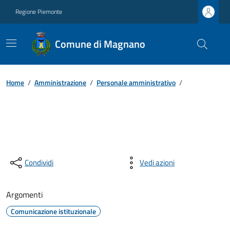
Regione Piemonte
Comune di Magnano
Home
/
Amministrazione
/
Personale amministrativo
/
Condividi
Vedi azioni
Argomenti
Comunicazione istituzionale