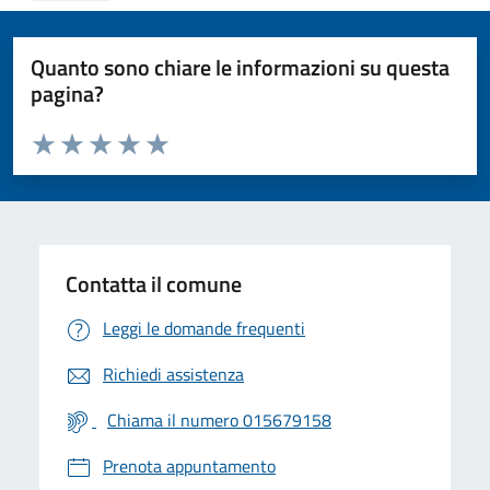
Quanto sono chiare le informazioni su questa
pagina?
Valuta da 1 a 5 stelle la pagina
Valuta 1 stelle su 5
Valuta 2 stelle su 5
Valuta 3 stelle su 5
Valuta 4 stelle su 5
Valuta 5 stelle su 5
Contatta il comune
Leggi le domande frequenti
Richiedi assistenza
Chiama il numero 015679158
Prenota appuntamento