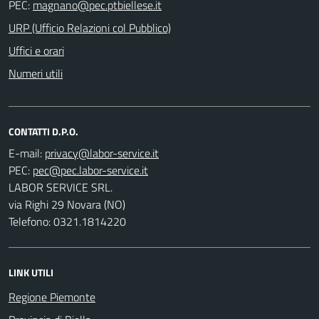
PEC:
URP (Ufficio Relazioni col Pubblico)
Uffici e orari
Numeri utili
CONTATTI D.P.O.
E-mail:
PEC:
LABOR SERVICE SRL.
via Righi 29 Novara (NO)
Telefono: 0321.1814220
LINK UTILI
Regione Piemonte