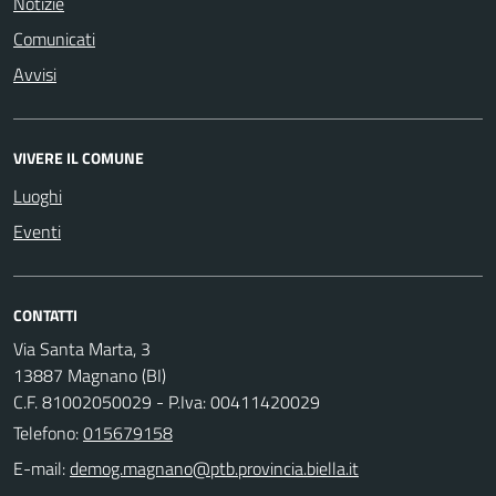
Notizie
Comunicati
Avvisi
VIVERE IL COMUNE
Luoghi
Eventi
CONTATTI
Via Santa Marta, 3
13887 Magnano (BI)
C.F. 81002050029 - P.Iva: 00411420029
Telefono:
015679158
E-mail: