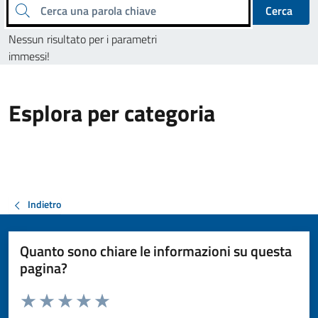
Cerca una parola chiave
Cerca
Nessun risultato per i parametri
immessi!
Esplora per categoria
Indietro
Quanto sono chiare le informazioni su questa
pagina?
Valuta da 1 a 5 stelle la pagina
Valuta 1 stelle su 5
Valuta 2 stelle su 5
Valuta 3 stelle su 5
Valuta 4 stelle su 5
Valuta 5 stelle su 5