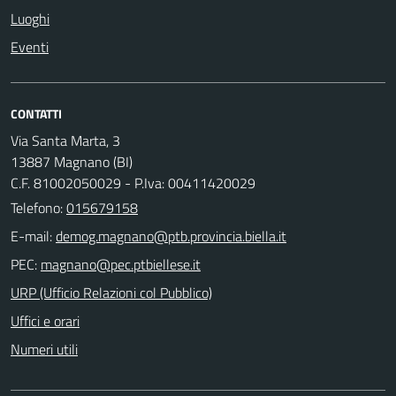
Luoghi
Eventi
CONTATTI
Via Santa Marta, 3
13887 Magnano (BI)
C.F. 81002050029 - P.Iva: 00411420029
Telefono:
015679158
E-mail:
PEC:
URP (Ufficio Relazioni col Pubblico)
Uffici e orari
Numeri utili