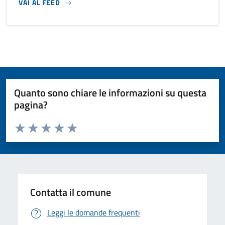
VAI AL FEED
Quanto sono chiare le informazioni su questa
pagina?
Valuta da 1 a 5 stelle la pagina
Valuta 1 stelle su 5
Valuta 2 stelle su 5
Valuta 3 stelle su 5
Valuta 4 stelle su 5
Valuta 5 stelle su 5
Contatta il comune
Leggi le domande frequenti