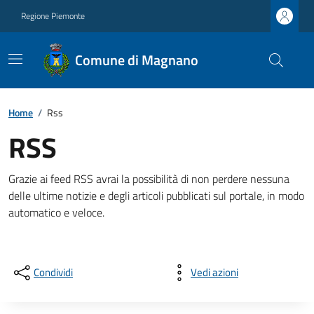
Regione Piemonte
Comune di Magnano
Home
/
Rss
RSS
Grazie ai feed RSS avrai la possibilità di non perdere nessuna
delle ultime notizie e degli articoli pubblicati sul portale, in modo
automatico e veloce.
Condividi
Vedi azioni