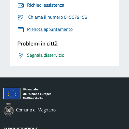
Richiedi assistenza
Chiama il numero 015679158
Prenota appuntamento
Problemi in città
Segnala disservizio
Comune di Magnano
AMMINISTRAZIONE