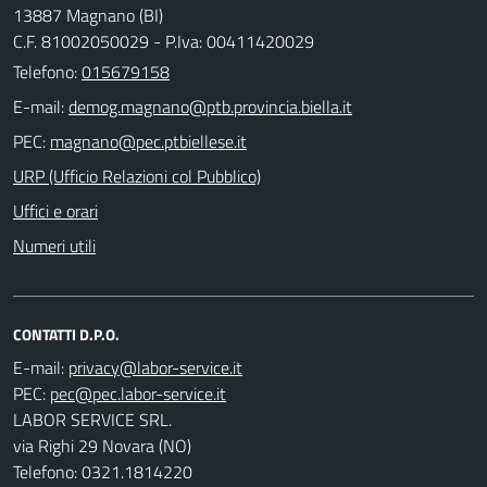
13887 Magnano (BI)
C.F. 81002050029 - P.Iva: 00411420029
Telefono:
015679158
E-mail:
PEC:
URP (Ufficio Relazioni col Pubblico)
Uffici e orari
Numeri utili
CONTATTI D.P.O.
E-mail:
PEC:
LABOR SERVICE SRL.
via Righi 29 Novara (NO)
Telefono: 0321.1814220