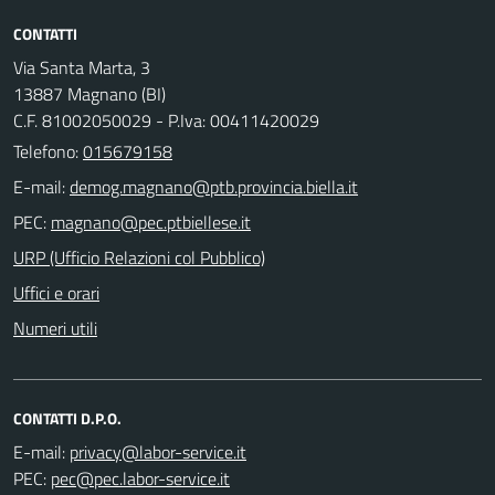
CONTATTI
Via Santa Marta, 3
13887 Magnano (BI)
C.F. 81002050029 - P.Iva: 00411420029
Telefono:
015679158
E-mail:
PEC:
URP (Ufficio Relazioni col Pubblico)
Uffici e orari
Numeri utili
CONTATTI D.P.O.
E-mail:
PEC: