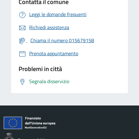
Contatta il comune
Leggi le domande frequenti
Richiedi assistenza
Chiama il numero 015679158
Prenota appuntamento
Problemi in città
Segnala disservizio