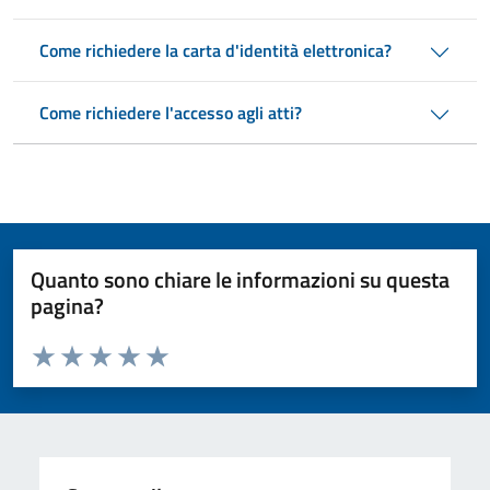
Come richiedere la carta d'identità elettronica?
Come richiedere l'accesso agli atti?
Quanto sono chiare le informazioni su questa
pagina?
Valuta da 1 a 5 stelle la pagina
Valuta 1 stelle su 5
Valuta 2 stelle su 5
Valuta 3 stelle su 5
Valuta 4 stelle su 5
Valuta 5 stelle su 5