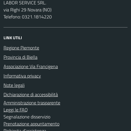
LABOR SERVICE SRL.
via Righi 29 Novara (NO)
Telefono: 0321.1814220
LINK UTILI
Regione Piemonte
Provincia di Biella
Associazione Via Francigena
Informativa privacy
Note legali
Dichiarazione di accessibilità
Amministrazione trasparente
Leggi le FAQ
Segnalazione disservizio
Prenotazione appuntamento
Richiesta d'assistenza