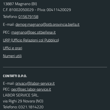
13887 Magnano (BI)
C.F. 81002050029 - P.Iva: 00411420029
Telefono:
015679158
E-mail:
PEC:
URP (Ufficio Relazioni col Pubblico)
Uffici e orari
Numeri utili
CONTATTI D.P.O.
E-mail:
PEC:
LABOR SERVICE SRL.
via Righi 29 Novara (NO)
Telefono: 0321.1814220