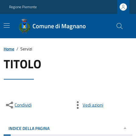
Regione Piemonte
Comune di Magnano
Home
/
Servizi
TITOLO
Condividi
Vedi azioni
INDICE DELLA PAGINA