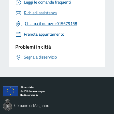
Leggi le domande frequenti
Richiedi assistenza
Chiama il numero 015679158
Prenota appuntamento
Problemi in città
Segnala disservizio
Comune di Magnano