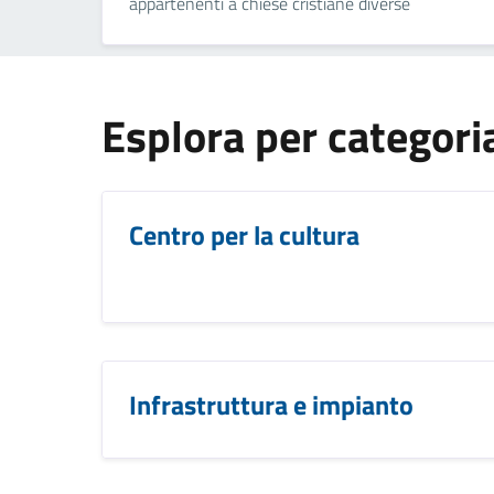
appartenenti a chiese cristiane diverse
Esplora per categori
Centro per la cultura
Infrastruttura e impianto