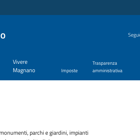
no
Segui
Vivere
Trasparenza
Magnano
Imposte
amministrativa
monumenti, parchi e giardini, impianti