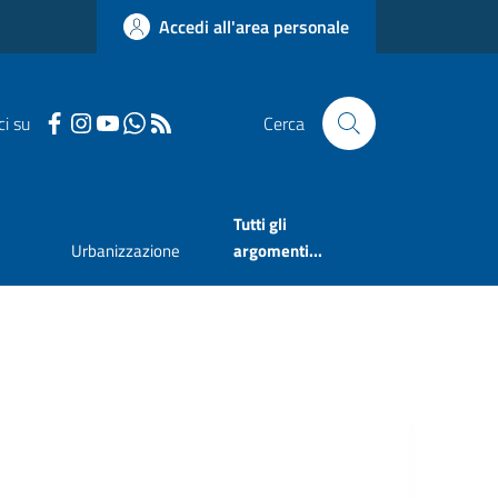
Accedi all'area personale
ci su
Cerca
Tutti gli
Urbanizzazione
argomenti...