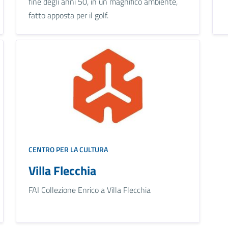
fine degli anni 50, in un magnifico ambiente,
fatto apposta per il golf.
CENTRO PER LA CULTURA
Villa Flecchia
FAI Collezione Enrico a Villa Flecchia