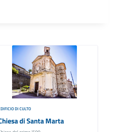
EDIFICIO DI CULTO
Chiesa di Santa Marta
Chiesa del primo '500