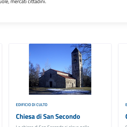
uole, mercati cittadini.
EDIFICIO DI CULTO
Chiesa di San Secondo
La chiesa di San Secondo si eleva nella