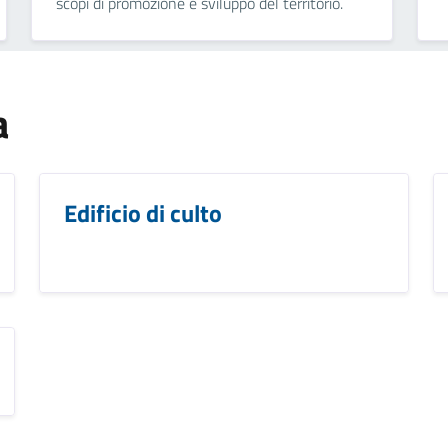
scopi di promozione e sviluppo del territorio.
a
Edificio di culto