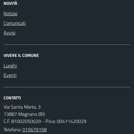
NOVITÀ
Notizie
Comunicati
Avvisi
VIVERE IL COMUNE
Luoghi
Eventi
CONTATTI
Via Santa Marta, 3
13887 Magnano (BI)
C.F. 81002050029 - P.Iva: 00411420029
Telefono:
015679158