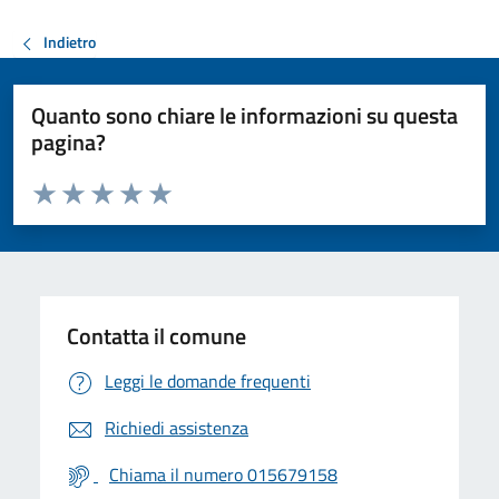
Indietro
Quanto sono chiare le informazioni su questa
pagina?
Valuta da 1 a 5 stelle la pagina
Valuta 1 stelle su 5
Valuta 2 stelle su 5
Valuta 3 stelle su 5
Valuta 4 stelle su 5
Valuta 5 stelle su 5
Contatta il comune
Leggi le domande frequenti
Richiedi assistenza
Chiama il numero 015679158