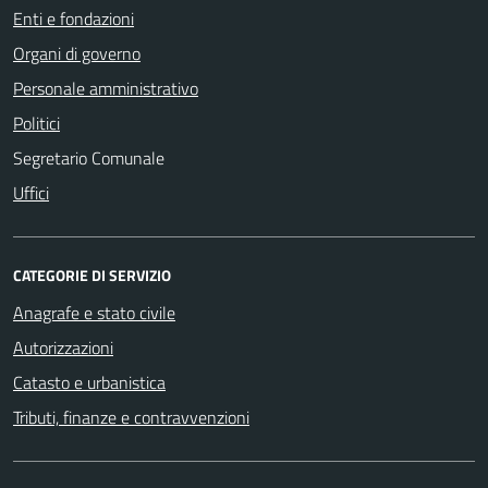
Enti e fondazioni
Organi di governo
Personale amministrativo
Politici
Segretario Comunale
Uffici
CATEGORIE DI SERVIZIO
Anagrafe e stato civile
Autorizzazioni
Catasto e urbanistica
Tributi, finanze e contravvenzioni