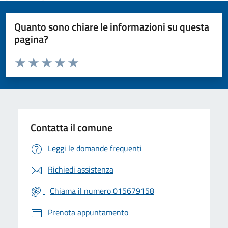
Quanto sono chiare le informazioni su questa
pagina?
Valuta da 1 a 5 stelle la pagina
Valuta 1 stelle su 5
Valuta 2 stelle su 5
Valuta 3 stelle su 5
Valuta 4 stelle su 5
Valuta 5 stelle su 5
Contatta il comune
Leggi le domande frequenti
Richiedi assistenza
Chiama il numero 015679158
Prenota appuntamento