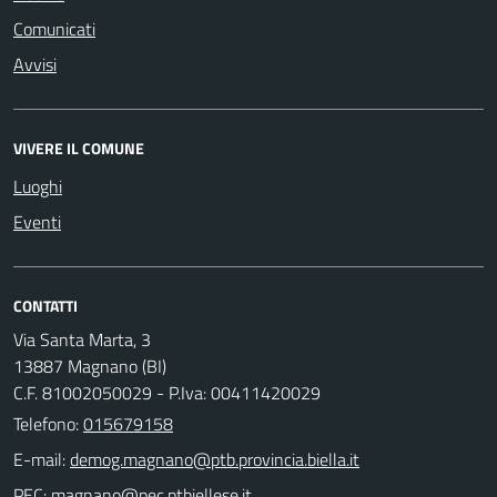
Comunicati
Avvisi
VIVERE IL COMUNE
Luoghi
Eventi
CONTATTI
Via Santa Marta, 3
13887 Magnano (BI)
C.F. 81002050029 - P.Iva: 00411420029
Telefono:
015679158
E-mail:
PEC: