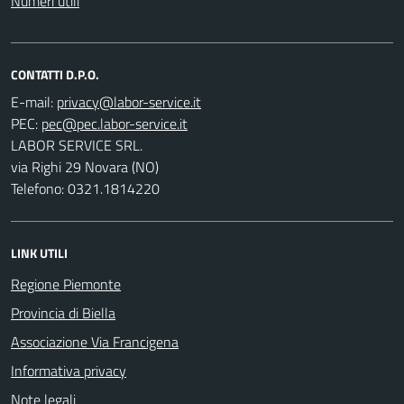
Numeri utili
CONTATTI D.P.O.
E-mail:
PEC:
LABOR SERVICE SRL.
via Righi 29 Novara (NO)
Telefono: 0321.1814220
LINK UTILI
Regione Piemonte
Provincia di Biella
Associazione Via Francigena
Informativa privacy
Note legali