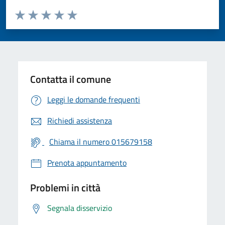
Valuta da 1 a 5 stelle la pagina
Valuta 1 stelle su 5
Valuta 2 stelle su 5
Valuta 3 stelle su 5
Valuta 4 stelle su 5
Valuta 5 stelle su 5
Contatta il comune
Leggi le domande frequenti
Richiedi assistenza
Chiama il numero 015679158
Prenota appuntamento
Problemi in città
Segnala disservizio