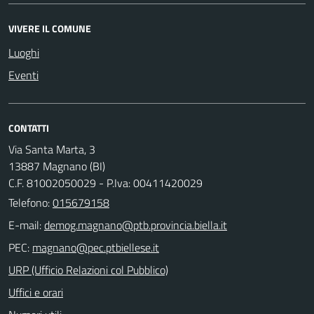
VIVERE IL COMUNE
Luoghi
Eventi
CONTATTI
Via Santa Marta, 3
13887 Magnano (BI)
C.F. 81002050029 - P.Iva: 00411420029
Telefono:
015679158
E-mail:
PEC:
URP (Ufficio Relazioni col Pubblico)
Uffici e orari