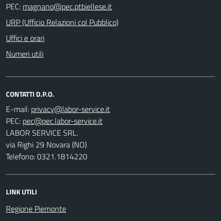
PEC:
URP (Ufficio Relazioni col Pubblico)
Uffici e orari
Numeri utili
CONTATTI D.P.O.
E-mail:
PEC:
LABOR SERVICE SRL.
via Righi 29 Novara (NO)
Telefono: 0321.1814220
LINK UTILI
Regione Piemonte