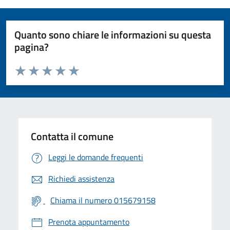
Quanto sono chiare le informazioni su questa
pagina?
Valuta da 1 a 5 stelle la pagina
Valuta 1 stelle su 5
Valuta 2 stelle su 5
Valuta 3 stelle su 5
Valuta 4 stelle su 5
Valuta 5 stelle su 5
Contatta il comune
Leggi le domande frequenti
Richiedi assistenza
Chiama il numero 015679158
Prenota appuntamento