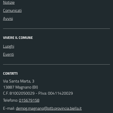
Notizie
Comunicati
Avvisi
VIVERE IL COMUNE
Luoghi
Eventi
CONTATTI
Via Santa Marta, 3
13887 Magnano (BI)
C.F. 81002050029 - P.Iva: 00411420029
Telefono:
015679158
E-mail: