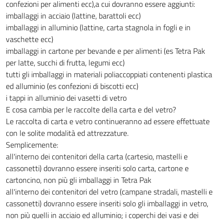
confezioni per alimenti ecc),a cui dovranno essere aggiunti:
imballaggi in acciaio (lattine, barattoli ecc)
imballaggi in alluminio (lattine, carta stagnola in fogli e in
vaschette ecc)
imballaggi in cartone per bevande e per alimenti (es Tetra Pak
per latte, succhi di frutta, legumi ecc)
tutti gli imballaggi in materiali poliaccoppiati contenenti plastica
ed alluminio (es confezioni di biscotti ecc)
i tappi in alluminio dei vasetti di vetro
E cosa cambia per le raccolte della carta e del vetro?
Le raccolta di carta e vetro continueranno ad essere effettuate
con le solite modalità ed attrezzature.
Semplicemente:
all'interno dei contenitori della carta (cartesio, mastelli e
cassonetti) dovranno essere inseriti solo carta, cartone e
cartoncino, non più gli imballaggi in Tetra Pak
all'interno dei contenitori del vetro (campane stradali, mastelli e
cassonetti) dovranno essere inseriti solo gli imballaggi in vetro,
non più quelli in acciaio ed alluminio; i coperchi dei vasi e dei