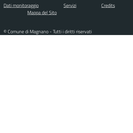
Dati monitoraggio
Servizi
Credits
Mappa del Sito
© Comune di Magnano - Tutti i diritti riservati