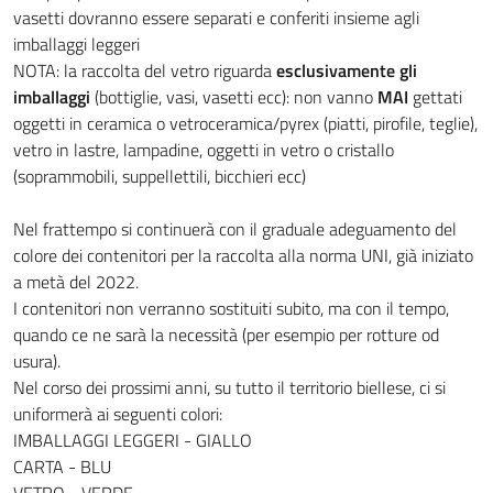
vasetti dovranno essere separati e conferiti insieme agli
imballaggi leggeri
NOTA: la raccolta del vetro riguarda
esclusivamente gli
imballaggi
(bottiglie, vasi, vasetti ecc): non vanno
MAI
gettati
oggetti in ceramica o vetroceramica/pyrex (piatti, pirofile, teglie),
vetro in lastre, lampadine, oggetti in vetro o cristallo
(soprammobili, suppellettili, bicchieri ecc)
Nel frattempo si continuerà con il graduale adeguamento del
colore dei contenitori per la raccolta alla norma UNI, già iniziato
a metà del 2022.
I contenitori non verranno sostituiti subito, ma con il tempo,
quando ce ne sarà la necessità (per esempio per rotture od
usura).
Nel corso dei prossimi anni, su tutto il territorio biellese, ci si
uniformerà ai seguenti colori:
IMBALLAGGI LEGGERI - GIALLO
CARTA - BLU
VETRO - VERDE