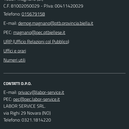
C.F. 81002050029 - P.Iva: 00411420029
Telefono:
015679158
E-mail:
PEC:
URP (Ufficio Relazioni col Pubblico)
Uffici e orari
Numeri utili
CONTATTI D.P.O.
E-mail:
PEC:
LABOR SERVICE SRL.
via Righi 29 Novara (NO)
Telefono: 0321.1814220