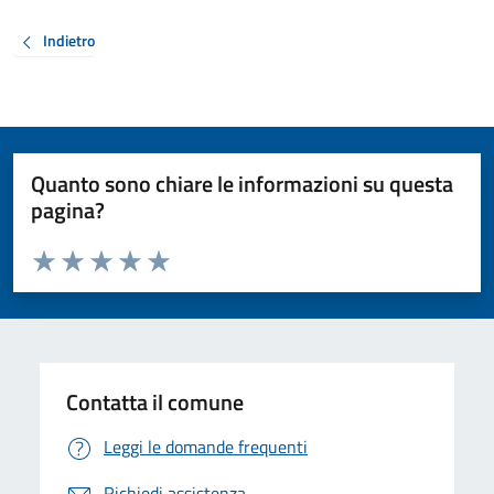
Indietro
Quanto sono chiare le informazioni su questa
pagina?
Valuta da 1 a 5 stelle la pagina
Valuta 1 stelle su 5
Valuta 2 stelle su 5
Valuta 3 stelle su 5
Valuta 4 stelle su 5
Valuta 5 stelle su 5
Contatta il comune
Leggi le domande frequenti
Richiedi assistenza