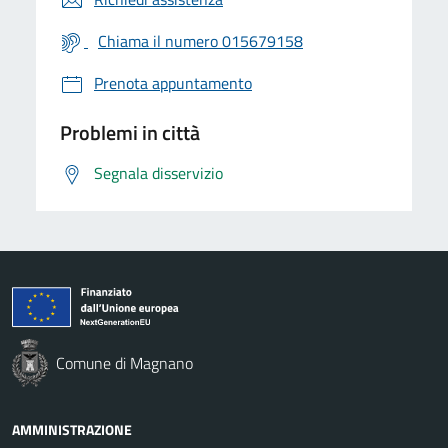
Chiama il numero 015679158
Prenota appuntamento
Problemi in città
Segnala disservizio
Comune di Magnano
AMMINISTRAZIONE