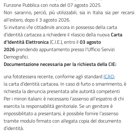
Funzone Pubblica con nota del 07 agosto 2025.
Non saranno, perciò, più utilizzabili, sia in Italia sia per recarsi
all'estero, dopo il 3 agosto 2026.
Si invitano i/le cittadini/e ancora in possesso della carta
d’identità cartacea a richiedere il rilascio della nuova
Carta
d'Identità Elettronica
(C.I.E.), entro il
03 agosto
2026
prendendo appuntamento presso l'Ufficio Servizi
Demografici.
Documentazione necessaria per la richiesta della CIE:
una fototessera recente, conforme agli standard
ICAO
;
la carta d’identità cartacea. In caso di furto o smarrimento, è
richiesta la denuncia presentata alle autorità competenti
Per i minori italiani: è necessario l’assenso all’espatrio di chi
esercita la responsabilità genitoriale. Se un genitore è
impossibilitato a presentarsi, è possibile fornire l’assenso
tramite modulo firmato con allegata copia del documento
d’identità.