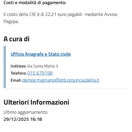
Costi e modalità di pagamento:
Il costo della CIE è di 22,21 euro pagabili mediante Avviso
Pagopa.
A cura di
Ufficio Anagrafe e Stato civile
Indirizzo:
Via Santa Marta 3
015 679158
Telefono:
demog.magnano@ptb.provincia.biella.it
Email:
Ulteriori Informazioni
Ultimo aggiornamento
29/12/2025 16:18