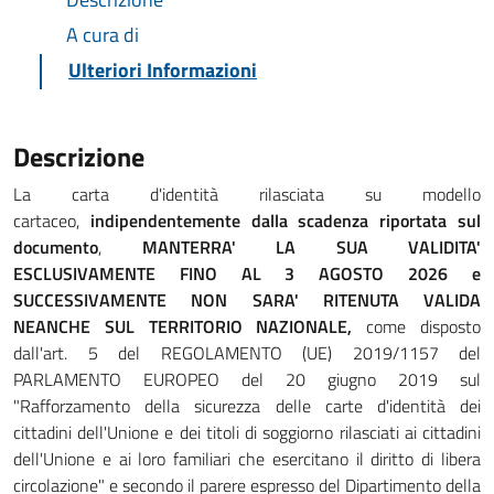
A cura di
Ulteriori Informazioni
Descrizione
La carta d'identità rilasciata su modello
cartaceo,
indipendentemente dalla scadenza riportata sul
documento
,
MANTERRA' LA SUA VALIDITA'
ESCLUSIVAMENTE FINO AL 3 AGOSTO 2026 e
SUCCESSIVAMENTE NON SARA' RITENUTA VALIDA
NEANCHE SUL TERRITORIO NAZIONALE,
come disposto
dall'art. 5 del REGOLAMENTO (UE) 2019/1157 del
PARLAMENTO EUROPEO del 20 giugno 2019 sul
"Rafforzamento della sicurezza delle carte d'identità dei
cittadini dell'Unione e dei titoli di soggiorno rilasciati ai cittadini
dell'Unione e ai loro familiari che esercitano il diritto di libera
circolazione" e secondo il parere espresso del Dipartimento della