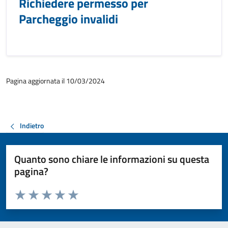
Richiedere permesso per
Parcheggio invalidi
Pagina aggiornata il 10/03/2024
Indietro
Quanto sono chiare le informazioni su questa
pagina?
Valuta da 1 a 5 stelle la pagina
Valuta 1 stelle su 5
Valuta 2 stelle su 5
Valuta 3 stelle su 5
Valuta 4 stelle su 5
Valuta 5 stelle su 5