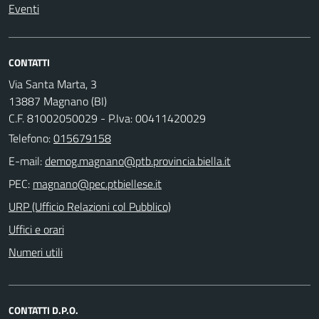
Eventi
CONTATTI
Via Santa Marta, 3
13887 Magnano (BI)
C.F. 81002050029 - P.Iva: 00411420029
Telefono:
015679158
E-mail:
PEC:
URP (Ufficio Relazioni col Pubblico)
Uffici e orari
Numeri utili
CONTATTI D.P.O.