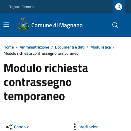
Regione Piemonte
Comune di Magnano
Home
/
Amministrazione
/
Documenti e dati
/
Modulistica
/
Modulo richiesta contrassegno temporaneo
Modulo richiesta
contrassegno
temporaneo
Condividi
Vedi azioni