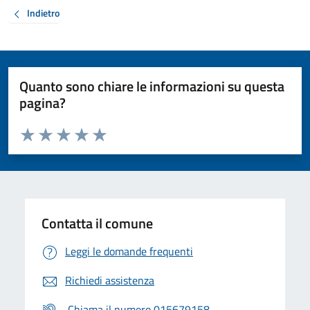
Indietro
Quanto sono chiare le informazioni su questa
pagina?
Valuta da 1 a 5 stelle la pagina
Valuta 1 stelle su 5
Valuta 2 stelle su 5
Valuta 3 stelle su 5
Valuta 4 stelle su 5
Valuta 5 stelle su 5
Contatta il comune
Leggi le domande frequenti
Richiedi assistenza
Chiama il numero 015679158