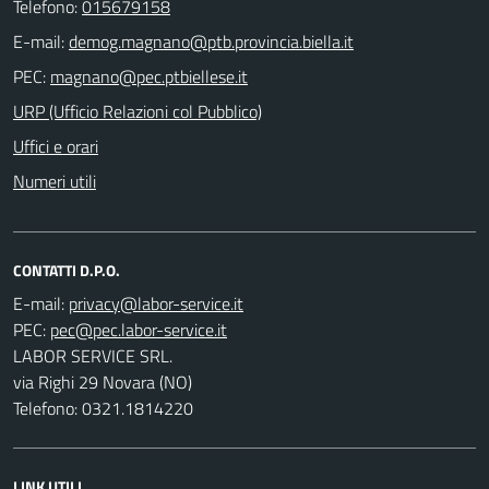
Telefono:
015679158
E-mail:
PEC:
URP (Ufficio Relazioni col Pubblico)
Uffici e orari
Numeri utili
CONTATTI D.P.O.
E-mail:
PEC:
LABOR SERVICE SRL.
via Righi 29 Novara (NO)
Telefono: 0321.1814220
LINK UTILI