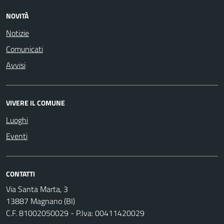
NOVITÀ
Notizie
Comunicati
Avvisi
VIVERE IL COMUNE
Luoghi
Eventi
CONTATTI
Via Santa Marta, 3
13887 Magnano (BI)
C.F. 81002050029 - P.Iva: 00411420029