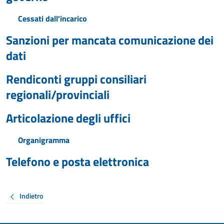
Cessati dall'incarico
Sanzioni per mancata comunicazione dei
dati
Rendiconti gruppi consiliari
regionali/provinciali
Articolazione degli uffici
Organigramma
Telefono e posta elettronica
Indietro