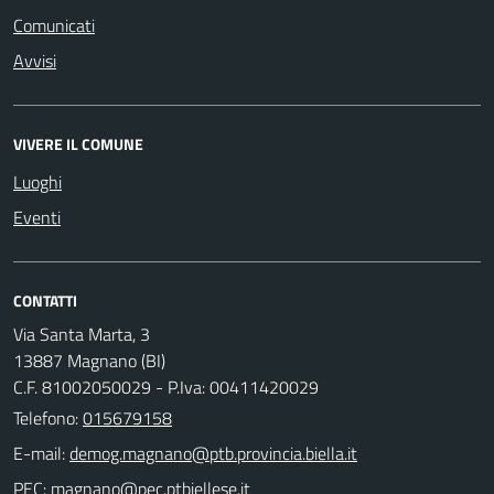
Comunicati
Avvisi
VIVERE IL COMUNE
Luoghi
Eventi
CONTATTI
Via Santa Marta, 3
13887 Magnano (BI)
C.F. 81002050029 - P.Iva: 00411420029
Telefono:
015679158
E-mail:
PEC: