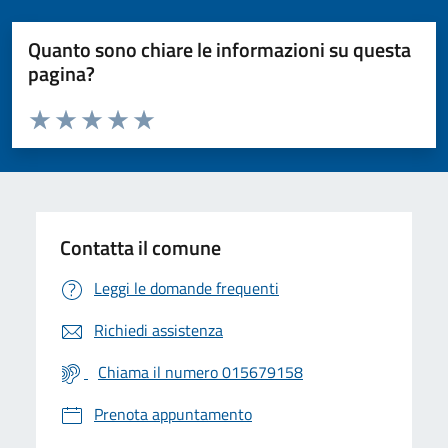
Quanto sono chiare le informazioni su questa
pagina?
Valuta da 1 a 5 stelle la pagina
Valuta 1 stelle su 5
Valuta 2 stelle su 5
Valuta 3 stelle su 5
Valuta 4 stelle su 5
Valuta 5 stelle su 5
Contatta il comune
Leggi le domande frequenti
Richiedi assistenza
Chiama il numero 015679158
Prenota appuntamento