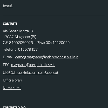
Eventi
CONTATTI
Via Santa Marta, 3
13887 Magnano (BI)
C.F. 81002050029 - P.Iva: 00411420029
Telefono:
015679158
E-mail:
PEC:
URP (Ufficio Relazioni col Pubblico)
Uffici e orari
Numeri utili
CONTATTI D.P.O.