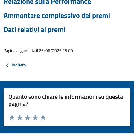
Relazione sulla Performance
Ammontare complessivo dei premi
Dati relativi ai premi
Pagina aggiornata il 26/06/2026 15:00
Indietro
Quanto sono chiare le informazioni su questa
pagina?
Valuta da 1 a 5 stelle la pagina
Valuta 1 stelle su 5
Valuta 2 stelle su 5
Valuta 3 stelle su 5
Valuta 4 stelle su 5
Valuta 5 stelle su 5