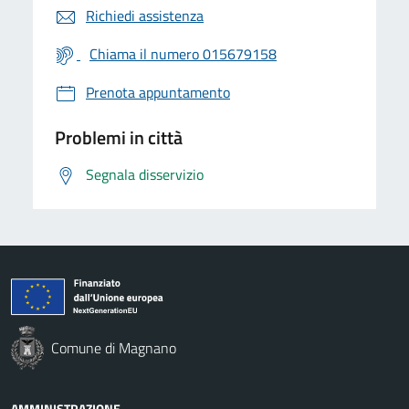
Richiedi assistenza
Chiama il numero 015679158
Prenota appuntamento
Problemi in città
Segnala disservizio
Comune di Magnano
AMMINISTRAZIONE