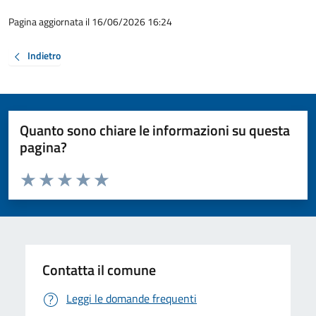
Pagina aggiornata il 16/06/2026 16:24
Indietro
Quanto sono chiare le informazioni su questa
pagina?
Valuta da 1 a 5 stelle la pagina
Valuta 1 stelle su 5
Valuta 2 stelle su 5
Valuta 3 stelle su 5
Valuta 4 stelle su 5
Valuta 5 stelle su 5
Contatta il comune
Leggi le domande frequenti