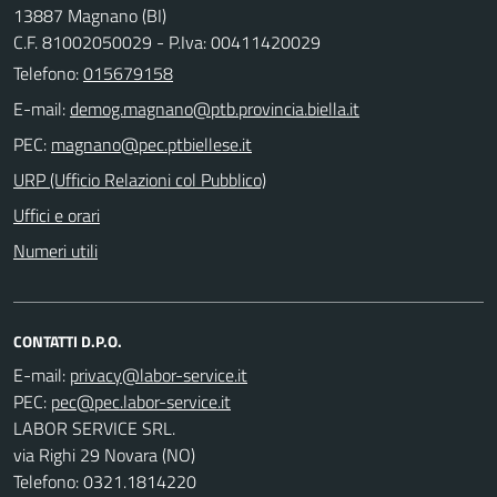
13887 Magnano (BI)
C.F. 81002050029 - P.Iva: 00411420029
Telefono:
015679158
E-mail:
PEC:
URP (Ufficio Relazioni col Pubblico)
Uffici e orari
Numeri utili
CONTATTI D.P.O.
E-mail:
PEC:
LABOR SERVICE SRL.
via Righi 29 Novara (NO)
Telefono: 0321.1814220