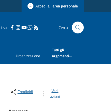
Accedi all'area personale
ci su
Cerca
Tutti gli
Urbanizzazione
argomenti...
Vedi
Condividi
azioni