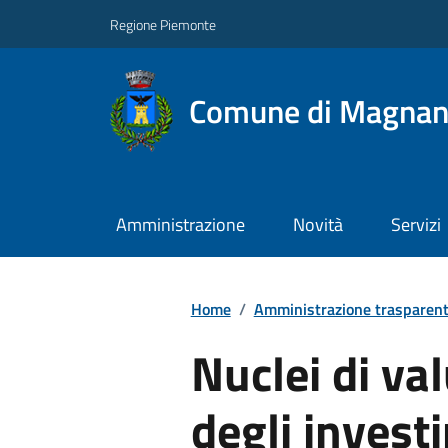
Regione Piemonte
Comune di Magna
Amministrazione
Novità
Servizi
Home
/
Amministrazione trasparen
Nuclei di val
degli invest