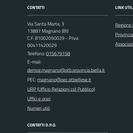
CONTATTI
LINK UTIL
Via Santa Marta, 3
Regione
13887 Magnano (BI)
Provincia
C.F. 81002050029 - P.Iva:
Associaz
00411420029
Telefono:
015679158
E-mail:
PEC:
URP (Ufficio Relazioni col Pubblico)
Uffici e orari
Numeri utili
CONTATTI D.P.O.