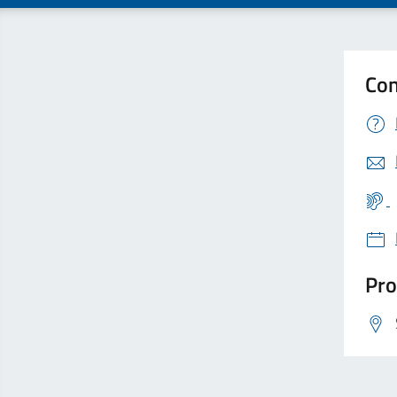
Con
Pro