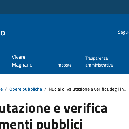
no
Segui
Vivere
Trasparenza
Magnano
Imposte
amministrativa
te
/
Opere pubbliche
/
Nuclei di valutazione e verifica degli in...
utazione e verifica
imenti pubblici