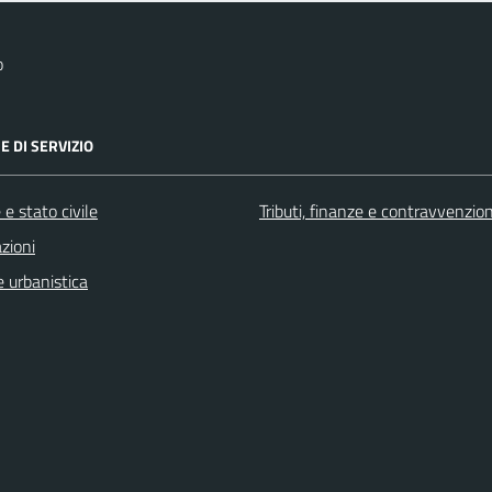
o
E DI SERVIZIO
e stato civile
Tributi, finanze e contravvenzion
zioni
 urbanistica