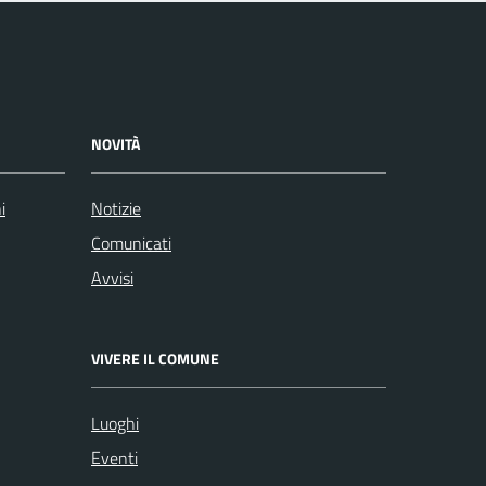
NOVITÀ
i
Notizie
Comunicati
Avvisi
VIVERE IL COMUNE
Luoghi
Eventi