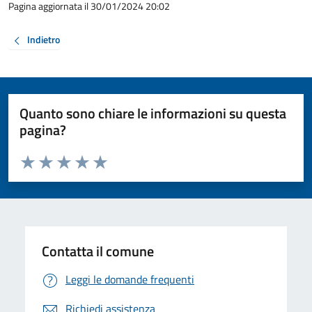
Pagina aggiornata il 30/01/2024 20:02
Indietro
Quanto sono chiare le informazioni su questa
pagina?
Valuta da 1 a 5 stelle la pagina
Valuta 1 stelle su 5
Valuta 2 stelle su 5
Valuta 3 stelle su 5
Valuta 4 stelle su 5
Valuta 5 stelle su 5
Contatta il comune
Leggi le domande frequenti
Richiedi assistenza