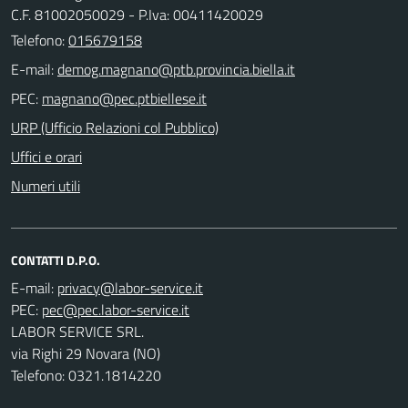
C.F. 81002050029 - P.Iva: 00411420029
Telefono:
015679158
E-mail:
PEC:
URP (Ufficio Relazioni col Pubblico)
Uffici e orari
Numeri utili
CONTATTI D.P.O.
E-mail:
PEC:
LABOR SERVICE SRL.
via Righi 29 Novara (NO)
Telefono: 0321.1814220