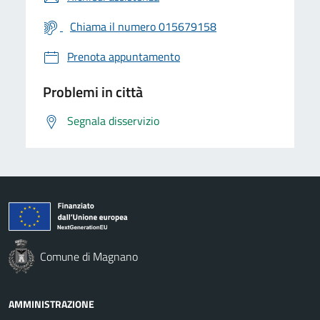
Chiama il numero 015679158
Prenota appuntamento
Problemi in città
Segnala disservizio
Comune di Magnano
AMMINISTRAZIONE