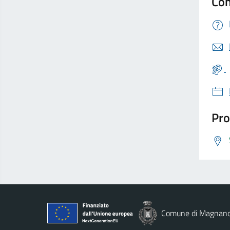
Con
Pro
Comune di Magnan