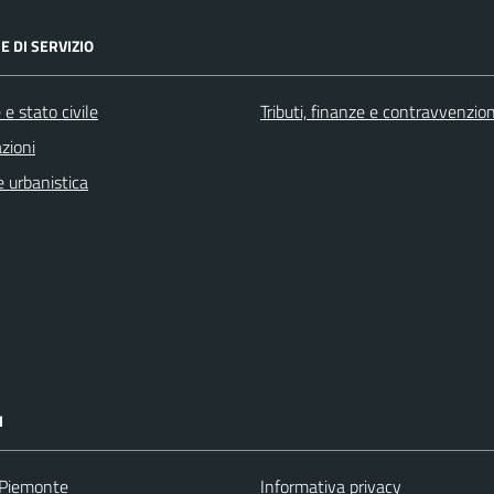
E DI SERVIZIO
e stato civile
Tributi, finanze e contravvenzion
zioni
 urbanistica
I
 Piemonte
Informativa privacy