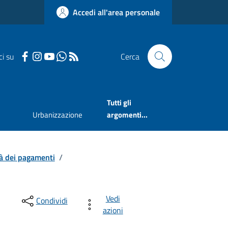
Accedi all'area personale
ci su
Cerca
Tutti gli
Urbanizzazione
argomenti...
tà dei pagamenti
/
Vedi
Condividi
azioni