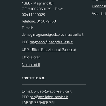
13887 Magnano (BI)
Provincia
C.F. 81002050029 - P.Iva:
Associaz
00411420029
Telefono:
015679158
E-mail:
PEC:
URP (Ufficio Relazioni col Pubblico)
Uffici e orari
Numeri utili
CONTATTI D.P.O.
E-mail:
PEC:
LABOR SERVICE SRL.