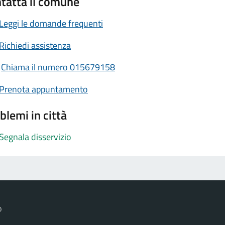
tatta il comune
Leggi le domande frequenti
Richiedi assistenza
Chiama il numero 015679158
Prenota appuntamento
blemi in città
Segnala disservizio
o