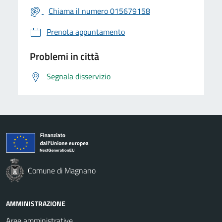
Chiama il numero 015679158
Prenota appuntamento
Problemi in città
Segnala disservizio
Comune di Magnano
AMMINISTRAZIONE
Aree amministrative