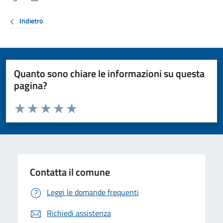
Indietro
Quanto sono chiare le informazioni su questa
pagina?
Valuta da 1 a 5 stelle la pagina
Valuta 1 stelle su 5
Valuta 2 stelle su 5
Valuta 3 stelle su 5
Valuta 4 stelle su 5
Valuta 5 stelle su 5
Contatta il comune
Leggi le domande frequenti
Richiedi assistenza