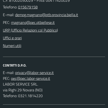
C.F. 81002050029 - P.Iva: 00411420029
Telefono:
015679158
E-mail:
PEC:
URP (Ufficio Relazioni col Pubblico)
Uffici e orari
Numeri utili
CONTATTI D.P.O.
E-mail:
PEC:
LABOR SERVICE SRL.
via Righi 29 Novara (NO)
Telefono: 0321.1814220