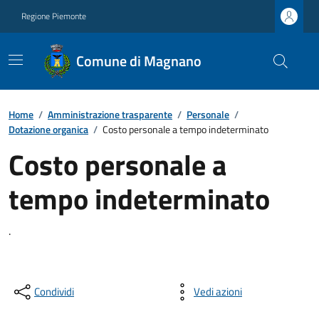
Regione Piemonte
Comune di Magnano
Home
/
Amministrazione trasparente
/
Personale
/
Dotazione organica
/
Costo personale a tempo indeterminato
Costo personale a
tempo indeterminato
.
Condividi
Vedi azioni