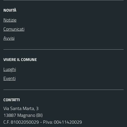
NOVITÀ
Notizie
Comunicati
Avvisi
VIVERE IL COMUNE
Luoghi
Eventi
CONTATTI
Via Santa Marta, 3
13887 Magnano (BI)
C.F. 81002050029 - P.Iva: 00411420029