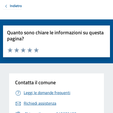
Indietro
Quanto sono chiare le informazioni su questa
pagina?
Valuta da 1 a 5 stelle la pagina
Valuta 1 stelle su 5
Valuta 2 stelle su 5
Valuta 3 stelle su 5
Valuta 4 stelle su 5
Valuta 5 stelle su 5
Contatta il comune
Leggi le domande frequenti
Richiedi assistenza