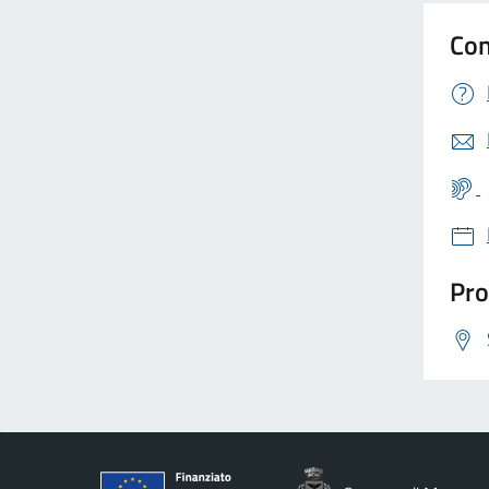
Con
Pro