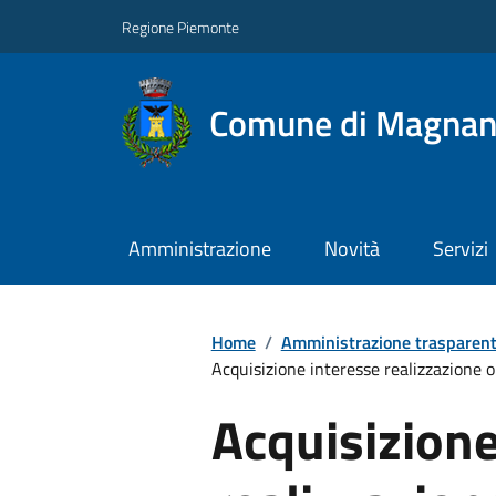
Regione Piemonte
Comune di Magna
Amministrazione
Novità
Servizi
Home
/
Amministrazione trasparen
Acquisizione interesse realizzazione op
Acquisizione