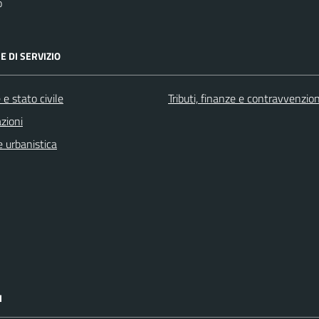
o
E DI SERVIZIO
e stato civile
Tributi, finanze e contravvenzion
zioni
 urbanistica
I