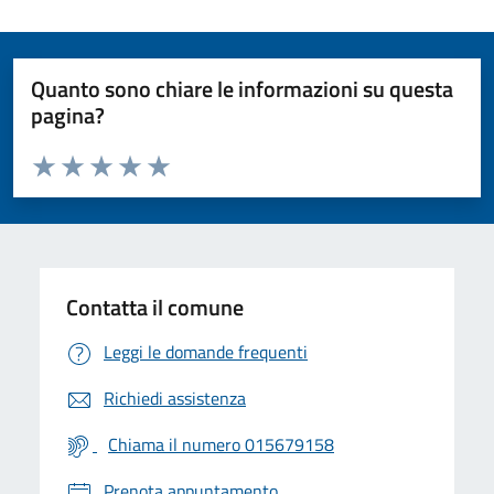
Quanto sono chiare le informazioni su questa
pagina?
Valuta da 1 a 5 stelle la pagina
Valuta 1 stelle su 5
Valuta 2 stelle su 5
Valuta 3 stelle su 5
Valuta 4 stelle su 5
Valuta 5 stelle su 5
Contatta il comune
Leggi le domande frequenti
Richiedi assistenza
Chiama il numero 015679158
Prenota appuntamento