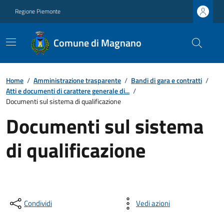
Regione Piemonte
Comune di Magnano
Home
/
Amministrazione trasparente
/
Bandi di gara e contratti
/
Atti e documenti di carattere generale di...
/
Documenti sul sistema di qualificazione
Documenti sul sistema
di qualificazione
Condividi
Vedi azioni