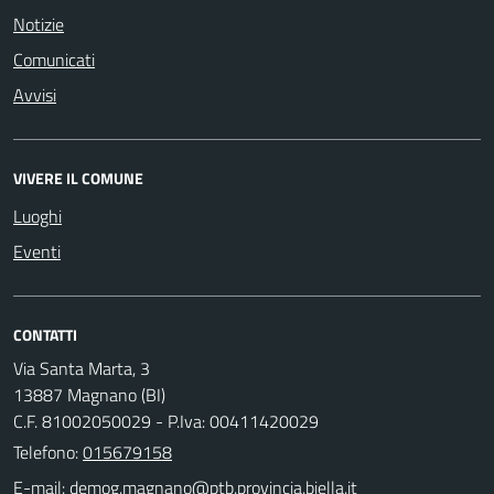
Notizie
Comunicati
Avvisi
VIVERE IL COMUNE
Luoghi
Eventi
CONTATTI
Via Santa Marta, 3
13887 Magnano (BI)
C.F. 81002050029 - P.Iva: 00411420029
Telefono:
015679158
E-mail: