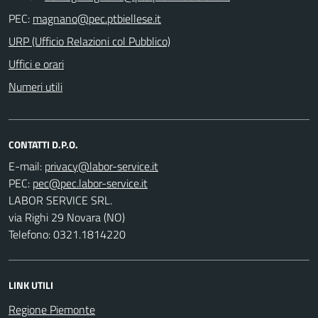
PEC:
URP (Ufficio Relazioni col Pubblico)
Uffici e orari
Numeri utili
CONTATTI D.P.O.
E-mail:
PEC:
LABOR SERVICE SRL.
via Righi 29 Novara (NO)
Telefono: 0321.1814220
LINK UTILI
Regione Piemonte