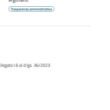
Argomenti
Trasparenza amministrativa
legato I.6 al d.lgs. 36/2023