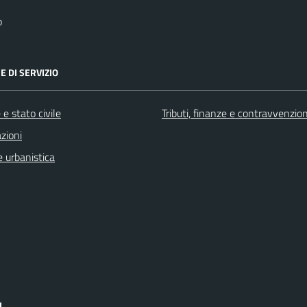
o
E DI SERVIZIO
e stato civile
Tributi, finanze e contravvenzion
zioni
 urbanistica
I