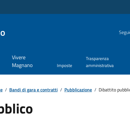
no
Segui
Vivere
Trasparenza
Magnano
Imposte
amministrativa
te
/
Bandi di gara e contratti
/
Pubblicazione
/
Dibattito pubbli
bblico