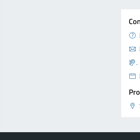
Con
Pro