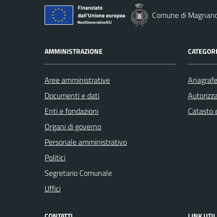
Comune di Magnan
AMMINISTRAZIONE
CATEGORI
Aree amministrative
Anagrafe 
Documenti e dati
Autorizza
Enti e fondazioni
Catasto e
Organi di governo
Personale amministrativo
Politici
Segretario Comunale
Uffici
CONTATTI
LINK UTIL