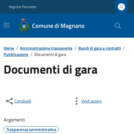
Regione Piemonte
Comune di Magnano
Home
/
Amministrazione trasparente
/
Bandi di gara e contratti
/
Pubblicazione
/
Documenti di gara
Documenti di gara
Condividi
Vedi azioni
Argomenti
Trasparenza amministrativa