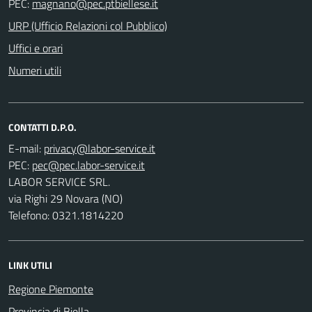
PEC:
URP (Ufficio Relazioni col Pubblico)
Uffici e orari
Numeri utili
CONTATTI D.P.O.
E-mail:
PEC:
LABOR SERVICE SRL.
via Righi 29 Novara (NO)
Telefono: 0321.1814220
LINK UTILI
Regione Piemonte
Provincia di Biella