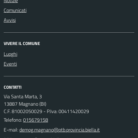
Notizie
Comunicati
Avvisi
VIVERE IL COMUNE
Luoghi
Eventi
CONTATTI
Via Santa Marta, 3
13887 Magnano (BI)
C.F. 81002050029 - P.Iva: 00411420029
Telefono:
015679158
E-mail: