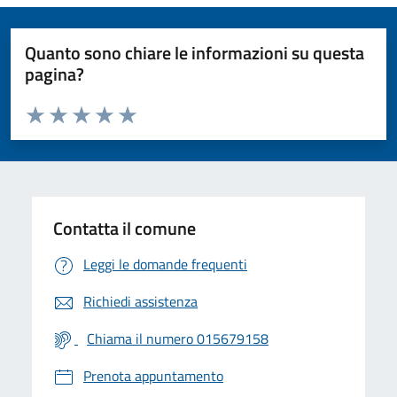
Quanto sono chiare le informazioni su questa
pagina?
Valuta da 1 a 5 stelle la pagina
Valuta 1 stelle su 5
Valuta 2 stelle su 5
Valuta 3 stelle su 5
Valuta 4 stelle su 5
Valuta 5 stelle su 5
Contatta il comune
Leggi le domande frequenti
Richiedi assistenza
Chiama il numero 015679158
Prenota appuntamento