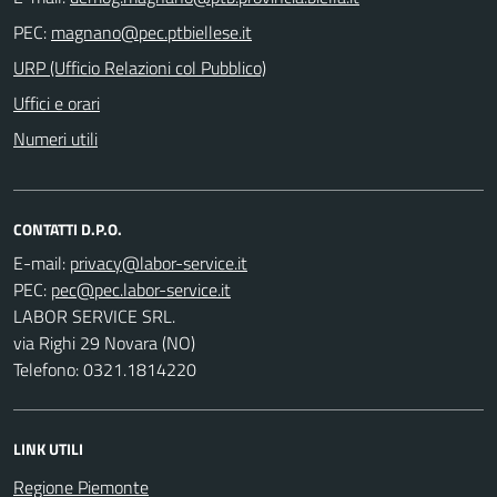
PEC:
URP (Ufficio Relazioni col Pubblico)
Uffici e orari
Numeri utili
CONTATTI D.P.O.
E-mail:
PEC:
LABOR SERVICE SRL.
via Righi 29 Novara (NO)
Telefono: 0321.1814220
LINK UTILI
Regione Piemonte