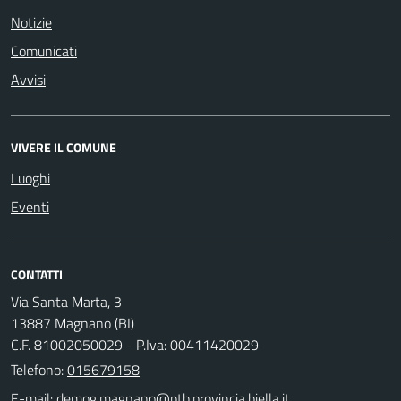
Notizie
Comunicati
Avvisi
VIVERE IL COMUNE
Luoghi
Eventi
CONTATTI
Via Santa Marta, 3
13887 Magnano (BI)
C.F. 81002050029 - P.Iva: 00411420029
Telefono:
015679158
E-mail: