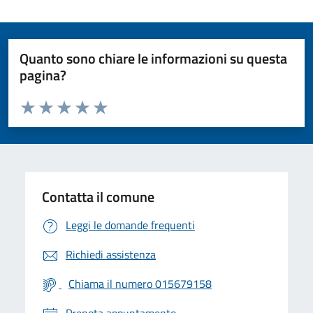
Quanto sono chiare le informazioni su questa
pagina?
Valuta da 1 a 5 stelle la pagina
Valuta 1 stelle su 5
Valuta 2 stelle su 5
Valuta 3 stelle su 5
Valuta 4 stelle su 5
Valuta 5 stelle su 5
Contatta il comune
Leggi le domande frequenti
Richiedi assistenza
Chiama il numero 015679158
Prenota appuntamento