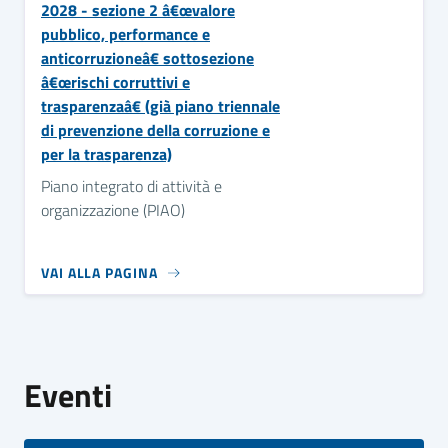
2028 - sezione 2 â€œvalore
pubblico, performance e
anticorruzioneâ€ sottosezione
â€œrischi corruttivi e
trasparenzaâ€ (già piano triennale
di prevenzione della corruzione e
per la trasparenza)
Piano integrato di attività e
organizzazione (PIAO)
VAI ALLA PAGINA
Eventi