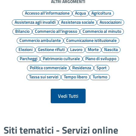
ALTRI ARGOMENTI
Accesso all'informazione
Acqua
Agricoltura
Assistenza agli invalidi
Assistenza sociale
Associazioni
Bilancio
Commercio all'ingrosso
Commercio al minuto
Commercio ambulante
Comunicazione istituzionale
Elezioni
Gestione rifiuti
Lavoro
Morte
Nascita
Parcheggi
Patrimonio culturale
Piano di sviluppo
Politica commerciale
Residenza
Sport
Tassa sui servizi
Tempo libero
Turismo
Vedi Tutti
Siti tematici - Servizi online