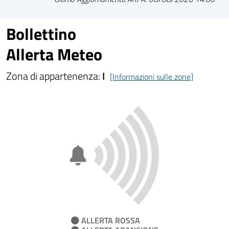
Bollettino
Allerta Meteo
Zona di appartenenza:
I
[Informazioni sulle zone]
ALLERTA ROSSA