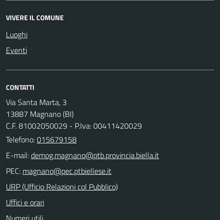
VIVERE IL COMUNE
Luoghi
Eventi
CONTATTI
Via Santa Marta, 3
13887 Magnano (BI)
C.F. 81002050029 - P.Iva: 00411420029
Telefono:
015679158
E-mail:
PEC:
URP (Ufficio Relazioni col Pubblico)
Uffici e orari
Numeri utili