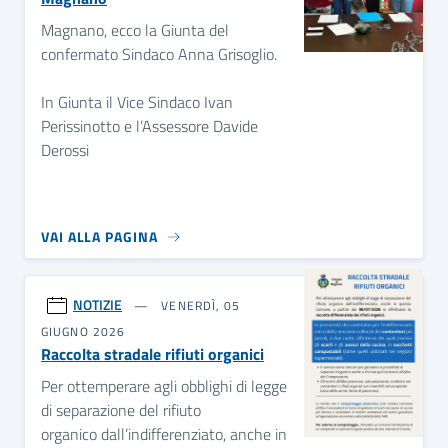
Magnano, ecco la Giunta del
confermato Sindaco Anna Grisoglio.
In Giunta il Vice Sindaco Ivan
Perissinotto e l’Assessore Davide
Derossi
VAI ALLA PAGINA
NOTIZIE
VENERDÌ, 05
GIUGNO 2026
Raccolta stradale rifiuti organici
Per ottemperare agli obblighi di legge
di separazione del rifiuto
organico dall’indifferenziato, anche in