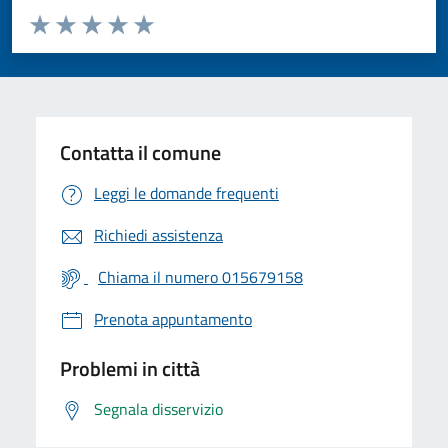
Valuta da 1 a 5 stelle la pagina
Valuta 1 stelle su 5
Valuta 2 stelle su 5
Valuta 3 stelle su 5
Valuta 4 stelle su 5
Valuta 5 stelle su 5
Contatta il comune
Leggi le domande frequenti
Richiedi assistenza
Chiama il numero 015679158
Prenota appuntamento
Problemi in città
Segnala disservizio