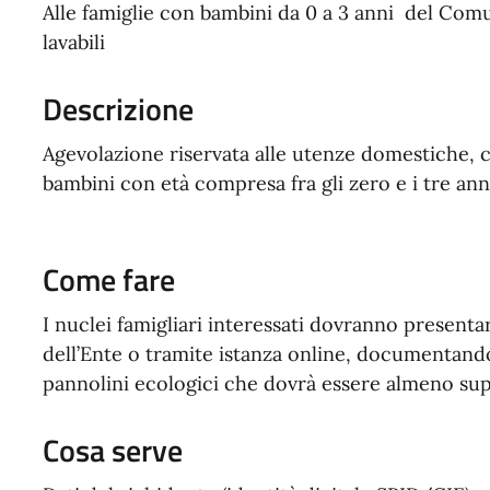
Alle famiglie con bambini da 0 a 3 anni del Com
lavabili
Descrizione
Agevolazione riservata alle utenze domestiche, ch
bambini con età compresa fra gli zero e i tre ann
Come fare
I nuclei famigliari interessati dovranno present
dell’Ente o tramite istanza online, documentando 
pannolini ecologici che dovrà essere almeno sup
Cosa serve