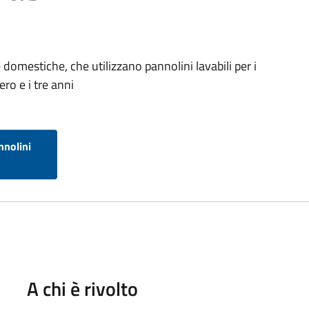
domestiche, che utilizzano pannolini lavabili per i
ro e i tre anni
nnolini
A chi è rivolto