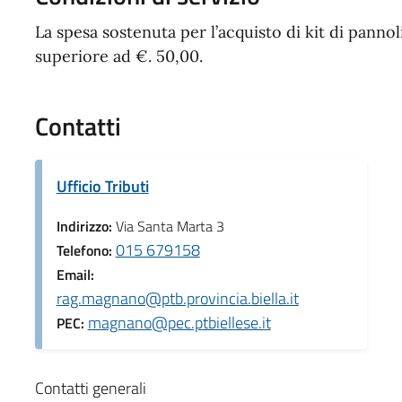
La spesa sostenuta per l’acquisto di kit di panno
superiore ad €. 50,00.
Contatti
Ufficio Tributi
Indirizzo:
Via Santa Marta 3
015 679158
Telefono:
Email:
rag.magnano@ptb.provincia.biella.it
magnano@pec.ptbiellese.it
PEC:
Contatti generali