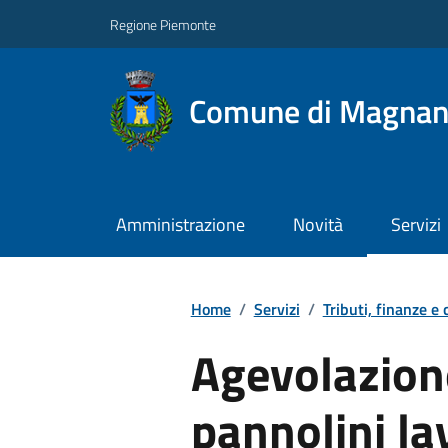
Regione Piemonte
Comune di Magna
Amministrazione
Novità
Servizi
Home
/
Servizi
/
Tributi, finanze e
Agevolazione
pannolini lav