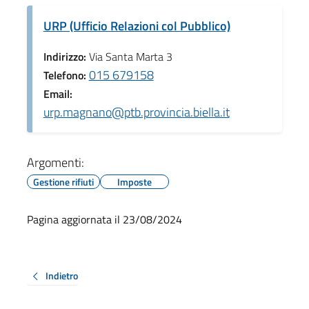
URP (Ufficio Relazioni col Pubblico)
Indirizzo:
Via Santa Marta 3
015 679158
Telefono:
Email:
urp.magnano@ptb.provincia.biella.it
Argomenti:
Gestione rifiuti
Imposte
Pagina aggiornata il 23/08/2024
Indietro