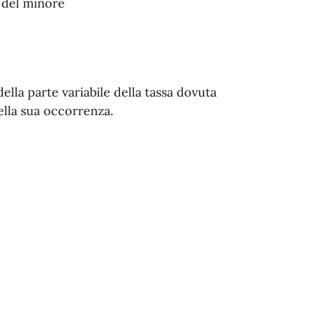
e del minore
la parte variabile della tassa dovuta
ella sua occorrenza.