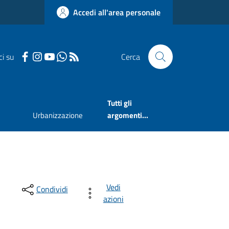
Accedi all'area personale
ci su
Cerca
Tutti gli
Urbanizzazione
argomenti...
Vedi
Condividi
azioni