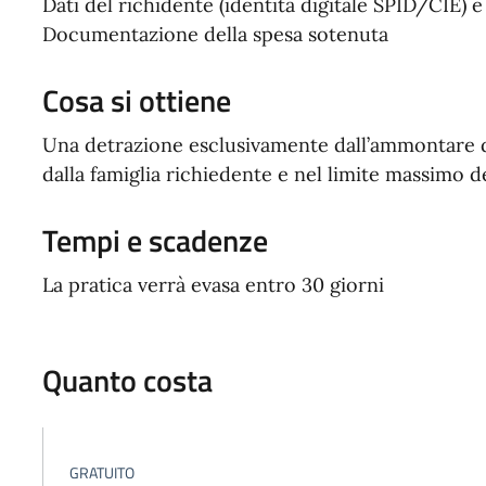
Dati del richidente (identità digitale SPID/CIE) 
Documentazione della spesa sotenuta
Cosa si ottiene
Una detrazione esclusivamente dall’ammontare del
dalla famiglia richiedente e nel limite massimo d
Tempi e scadenze
La pratica verrà evasa entro 30 giorni
Quanto costa
GRATUITO