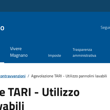
no
Segui
Vivere
Trasparenza
Magnano
Imposte
amministrativa
 contravvenzioni
/
Agevolazione TARI - Utilizzo pannolini lavabili
 TARI - Utilizzo
abili