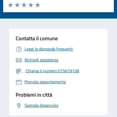
Valuta da 1 a 5 stelle la pagina
Valuta 1 stelle su 5
Valuta 2 stelle su 5
Valuta 3 stelle su 5
Valuta 4 stelle su 5
Valuta 5 stelle su 5
Contatta il comune
Leggi le domande frequenti
Richiedi assistenza
Chiama il numero 015679158
Prenota appuntamento
Problemi in città
Segnala disservizio