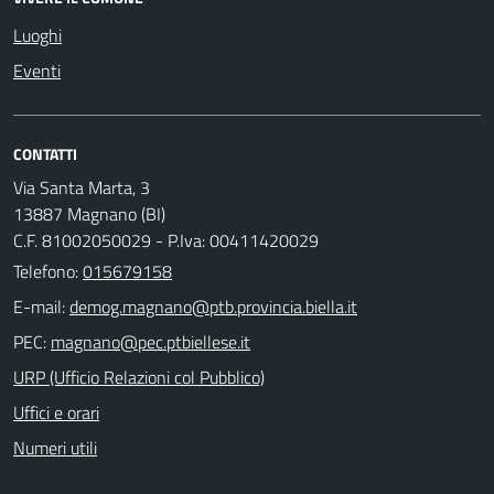
Luoghi
Eventi
CONTATTI
Via Santa Marta, 3
13887 Magnano (BI)
C.F. 81002050029 - P.Iva: 00411420029
Telefono:
015679158
E-mail:
PEC:
URP (Ufficio Relazioni col Pubblico)
Uffici e orari
Numeri utili