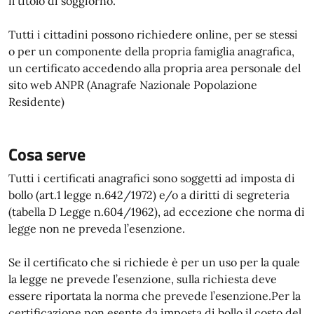
il titolo di soggiorno.
Tutti i cittadini possono richiedere online, per se stessi
o per un componente della propria famiglia anagrafica,
un certificato accedendo alla propria area personale del
sito web ANPR (Anagrafe Nazionale Popolazione
Residente)
Cosa serve
Tutti i certificati anagrafici sono soggetti ad imposta di
bollo (art.1 legge n.642/1972) e/o a diritti di segreteria
(tabella D Legge n.604/1962), ad eccezione che norma di
legge non ne preveda l’esenzione.
Se il certificato che si richiede è per un uso per la quale
la legge ne prevede l’esenzione, sulla richiesta deve
essere riportata la norma che prevede l’esenzione.Per la
certificazione non esente da imposta di bollo il costo del