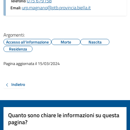
015 679158
Telefono:
urp.magnano@ptb.provincia.biella.it
Email:
Argomenti:
Accesso all'informazione
Morte
Nascita
Residenza
Pagina aggiornata il 15/03/2024
Indietro
Quanto sono chiare le informazioni su questa
pagina?