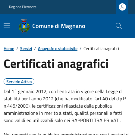
Regione Piemonte
Comune di Magnano
Home
/
Servizi
/
Anagrafe e stato civile
/
Certificati anagrafici
Certificati anagrafici
Servizio Attivo
Dal 1° gennaio 2012, con l’entrata in vigore della Legge di
stabilità per l’anno 2012 (che ha modificato l'art.40 del d.p.R.
n.445/2000), le certificazioni rilasciate dalla pubblica
amministrazione in merito a stati, qualità personali e fatti
sono validi ed utilizzabili solo nei RAPPORTI TRA PRIVATI.
Nei rapporti con la pubblica amministrazione e con i gestori di