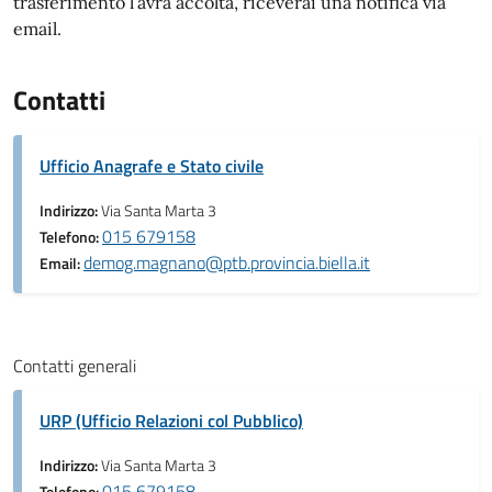
trasferimento l’avrà accolta, riceverai una notifica via
email.
Contatti
Ufficio Anagrafe e Stato civile
Indirizzo:
Via Santa Marta 3
015 679158
Telefono:
demog.magnano@ptb.provincia.biella.it
Email:
Contatti generali
URP (Ufficio Relazioni col Pubblico)
Indirizzo:
Via Santa Marta 3
015 679158