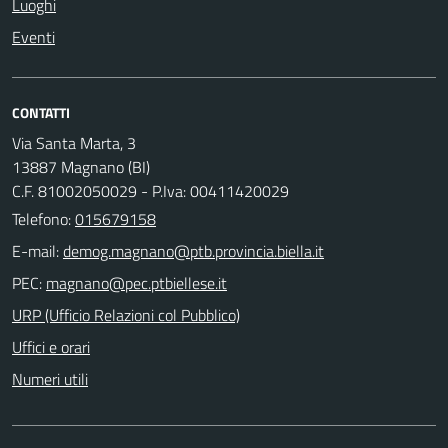
Luoghi
Eventi
CONTATTI
Via Santa Marta, 3
13887 Magnano (BI)
C.F. 81002050029 - P.Iva: 00411420029
Telefono:
015679158
E-mail:
PEC:
URP (Ufficio Relazioni col Pubblico)
Uffici e orari
Numeri utili