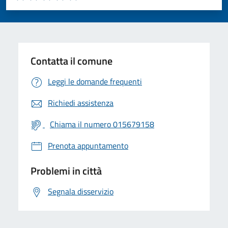
Valuta 1 stelle su 5
Valuta 2 stelle su 5
Valuta 3 stelle su 5
Valuta 4 stelle su 5
Valuta 5 stelle su 5
Contatta il comune
Leggi le domande frequenti
Richiedi assistenza
Chiama il numero 015679158
Prenota appuntamento
Problemi in città
Segnala disservizio