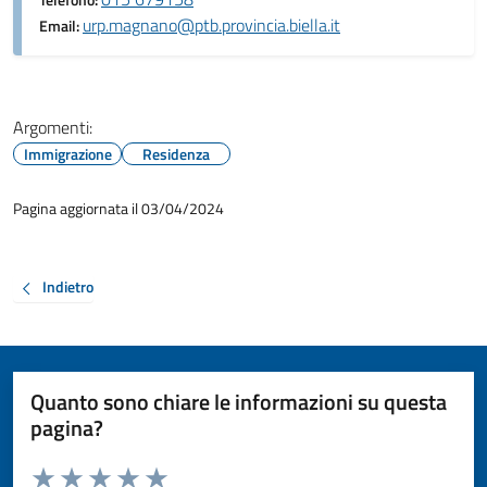
Telefono:
urp.magnano@ptb.provincia.biella.it
Email:
Argomenti:
Immigrazione
Residenza
Pagina aggiornata il 03/04/2024
Indietro
Quanto sono chiare le informazioni su questa
pagina?
Valuta da 1 a 5 stelle la pagina