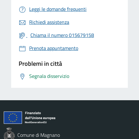
Leggi le domande frequenti
Richiedi assistenza
Chiama il numero 015679158
Prenota appuntamento
Problemi in città
Segnala disservizio
Comune di Magnano