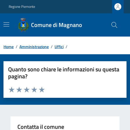
Regione Piemonte
Comune di Magnano
Home
/
Amministrazione
/
Uffici
/
Quanto sono chiare le informazioni su questa
pagina?
Valuta da 1 a 5 stelle la pagina
Valuta 1 stelle su 5
Valuta 2 stelle su 5
Valuta 3 stelle su 5
Valuta 4 stelle su 5
Valuta 5 stelle su 5
Contatta il comune