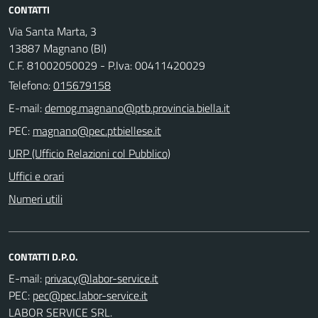
CONTATTI
Via Santa Marta, 3
13887 Magnano (BI)
C.F. 81002050029 - P.Iva: 00411420029
Telefono:
015679158
E-mail:
PEC:
URP (Ufficio Relazioni col Pubblico)
Uffici e orari
Numeri utili
CONTATTI D.P.O.
E-mail:
PEC:
LABOR SERVICE SRL.