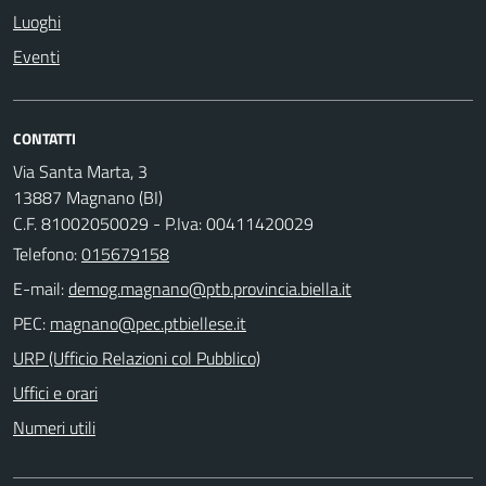
Luoghi
Eventi
CONTATTI
Via Santa Marta, 3
13887 Magnano (BI)
C.F. 81002050029 - P.Iva: 00411420029
Telefono:
015679158
E-mail:
PEC:
URP (Ufficio Relazioni col Pubblico)
Uffici e orari
Numeri utili