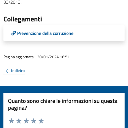
33/2013.
Collegamenti
Prevenzione della corruzione
Pagina aggiornata il 30/01/2024 16:51
Indietro
Quanto sono chiare le informazioni su questa
pagina?
Valuta da 1 a 5 stelle la pagina
Valuta 1 stelle su 5
Valuta 2 stelle su 5
Valuta 3 stelle su 5
Valuta 4 stelle su 5
Valuta 5 stelle su 5