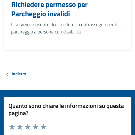
Richiedere permesso per
Parcheggio invalidi
Il servizio consente di richiedere il contrassegno per il
parcheggio a persone con disabilità.
Indietro
Quanto sono chiare le informazioni su questa
pagina?
Valuta da 1 a 5 stelle la pagina
Valuta 1 stelle su 5
Valuta 2 stelle su 5
Valuta 3 stelle su 5
Valuta 4 stelle su 5
Valuta 5 stelle su 5