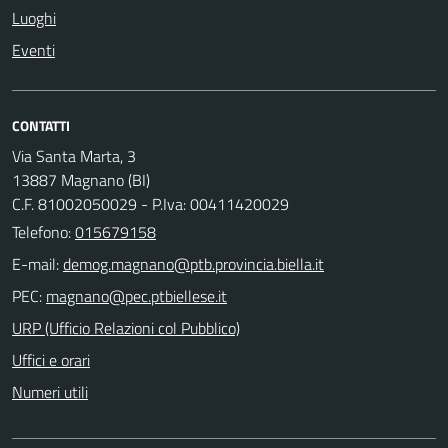
Luoghi
Eventi
CONTATTI
Via Santa Marta, 3
13887 Magnano (BI)
C.F. 81002050029 - P.Iva: 00411420029
Telefono:
015679158
E-mail:
PEC:
URP (Ufficio Relazioni col Pubblico)
Uffici e orari
Numeri utili