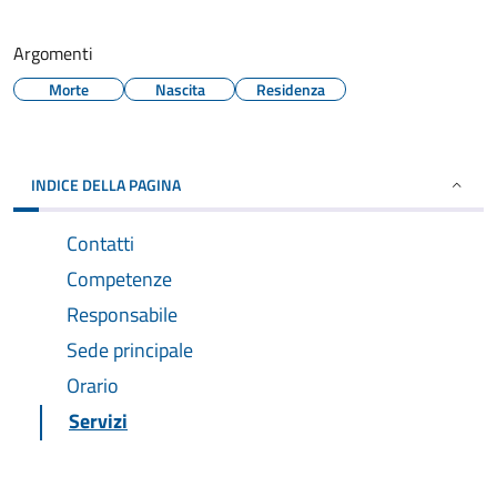
Argomenti
Morte
Nascita
Residenza
INDICE DELLA PAGINA
Contatti
Competenze
Responsabile
Sede principale
Orario
Servizi