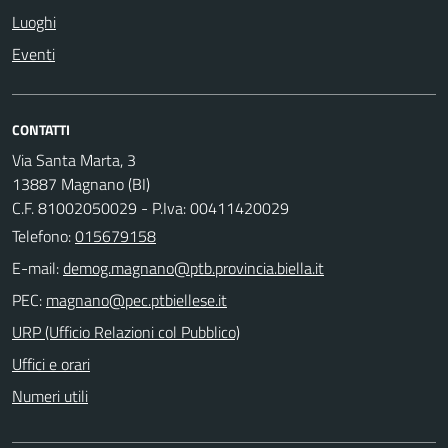
Luoghi
Eventi
CONTATTI
Via Santa Marta, 3
13887 Magnano (BI)
C.F. 81002050029 - P.Iva: 00411420029
Telefono:
015679158
E-mail:
PEC:
URP (Ufficio Relazioni col Pubblico)
Uffici e orari
Numeri utili