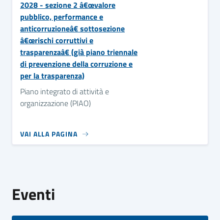
2028 - sezione 2 â€œvalore
pubblico, performance e
anticorruzioneâ€ sottosezione
â€œrischi corruttivi e
trasparenzaâ€ (già piano triennale
di prevenzione della corruzione e
per la trasparenza)
Piano integrato di attività e
organizzazione (PIAO)
VAI ALLA PAGINA
Eventi