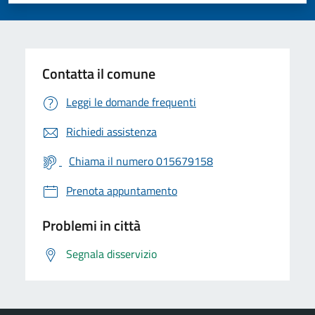
Valuta 1 stelle su 5
Valuta 2 stelle su 5
Valuta 3 stelle su 5
Valuta 4 stelle su 5
Valuta 5 stelle su 5
Contatta il comune
Leggi le domande frequenti
Richiedi assistenza
Chiama il numero 015679158
Prenota appuntamento
Problemi in città
Segnala disservizio