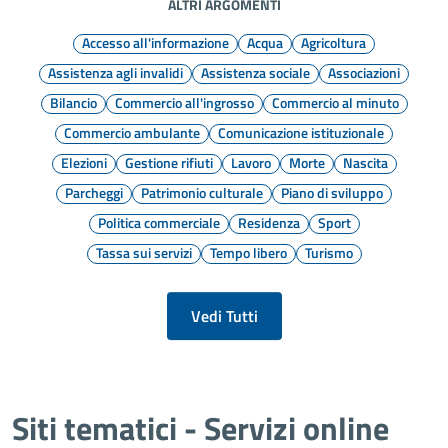
ALTRI ARGOMENTI
Accesso all'informazione
Acqua
Agricoltura
Assistenza agli invalidi
Assistenza sociale
Associazioni
Bilancio
Commercio all'ingrosso
Commercio al minuto
Commercio ambulante
Comunicazione istituzionale
Elezioni
Gestione rifiuti
Lavoro
Morte
Nascita
Parcheggi
Patrimonio culturale
Piano di sviluppo
Politica commerciale
Residenza
Sport
Tassa sui servizi
Tempo libero
Turismo
Vedi Tutti
Siti tematici - Servizi online