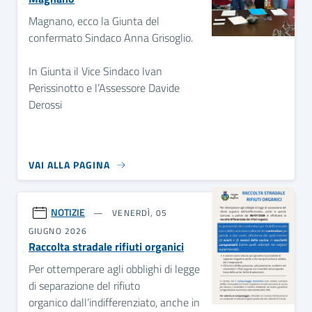
Magnano, ecco la Giunta del
confermato Sindaco Anna Grisoglio.
In Giunta il Vice Sindaco Ivan
Perissinotto e l’Assessore Davide
Derossi
VAI ALLA PAGINA
NOTIZIE
VENERDÌ, 05
GIUGNO 2026
Raccolta stradale rifiuti organici
Per ottemperare agli obblighi di legge
di separazione del rifiuto
organico dall’indifferenziato, anche in