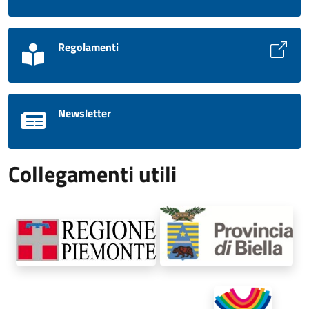
Regolamenti
Newsletter
Collegamenti utili