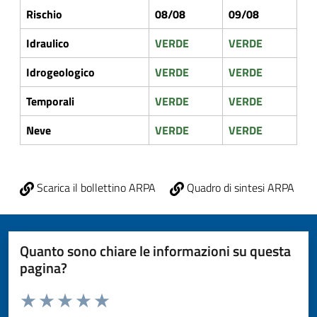
Rischio
08/08
09/08
Idraulico
VERDE
VERDE
Idrogeologico
VERDE
VERDE
Temporali
VERDE
VERDE
Neve
VERDE
VERDE
Scarica il bollettino ARPA
Quadro di sintesi ARPA
Quanto sono chiare le informazioni su questa
pagina?
Valuta da 1 a 5 stelle la pagina